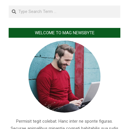
Search
WELCOME TO MAG NEWSBYTE
Permisit tegit colebat. Hanc inter ne sponte figuras.
Securae animalibus minantia cognati habitabilis sua rudis