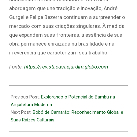
abordagem que une tradição e inovação, André
Gurgel e Felipe Bezerra continuam a surpreender o
mercado com suas criações singulares. À medida
que expandem suas fronteiras, a essência de sua
obra permanece enraizada na brasilidade e na
irreverência que caracterizam seu trabalho.
Fonte:
https://revistacasaejardim.globo.com
2026-
06-
Previous Post:
Explorando o Potencial do Bambu na
03
Arquitetura Moderna
Next Post:
Bobó de Camarão: Reconhecimento Global e
Suas Raízes Culturais