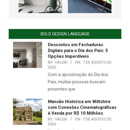
BOLD DESIGN LANGUAGE
Descontos em Fechaduras
Digitais para o Dia dos Pais: 5
Opções Imperdíveis
BY:
VALDEI
ON:
7 DE AGOSTO DE
2026
Com a aproximação do Dia dos
Pais, muitas pessoas buscam
presentes que
Mansão Histórica em Wiltshire
com Conexões Cinematográficas
à Venda por R$ 10 Milhões
BY:
VALDEI
ON:
7 DE AGOSTO DE
2026