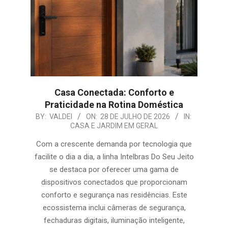
Casa Conectada: Conforto e
Praticidade na Rotina Doméstica
2026-
BY:
VALDEI
ON:
28 DE JULHO DE 2026
IN:
CASA E JARDIM EM GERAL
07-
28
Com a crescente demanda por tecnologia que
facilite o dia a dia, a linha Intelbras Do Seu Jeito
se destaca por oferecer uma gama de
dispositivos conectados que proporcionam
conforto e segurança nas residências. Este
ecossistema inclui câmeras de segurança,
fechaduras digitais, iluminação inteligente,