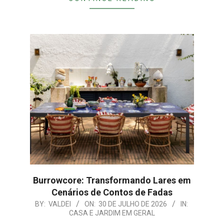
Burrowcore: Transformando Lares em
Cenários de Contos de Fadas
2026-
BY:
VALDEI
ON:
30 DE JULHO DE 2026
IN:
CASA E JARDIM EM GERAL
07-