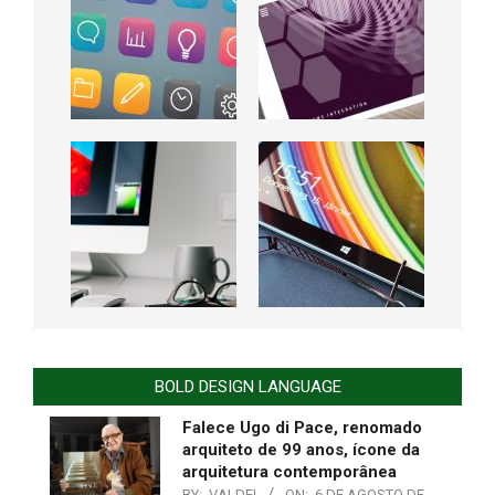
BOLD DESIGN LANGUAGE
Falece Ugo di Pace, renomado
arquiteto de 99 anos, ícone da
arquitetura contemporânea
BY:
VALDEI
ON:
6 DE AGOSTO DE