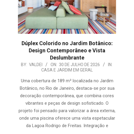
Dúplex Colorido no Jardim Botânico:
Design Contemporâneo e Vista
Deslumbrante
2026-
BY:
VALDEI
ON:
30 DE JULHO DE 2026
IN:
CASA E JARDIM EM GERAL
07-
30
Uma cobertura de 189 m² localizada no Jardim
Botânico, no Rio de Janeiro, destaca-se por sua
decoração contemporânea, que combina cores
vibrantes e peças de design sofisticado. O
projeto foi pensado para valorizar a área externa,
onde uma piscina oferece uma vista espetacular
da Lagoa Rodrigo de Freitas. Integração e