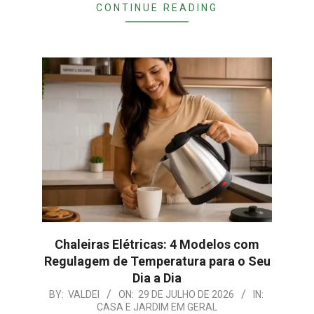
CONTINUE READING
Chaleiras Elétricas: 4 Modelos com
Regulagem de Temperatura para o Seu
Dia a Dia
2026-
BY:
VALDEI
ON:
29 DE JULHO DE 2026
IN:
CASA E JARDIM EM GERAL
07-