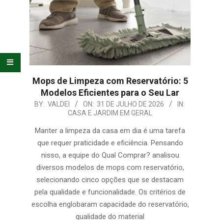
Mops de Limpeza com Reservatório: 5
Modelos Eficientes para o Seu Lar
2026-
BY:
VALDEI
ON:
31 DE JULHO DE 2026
IN:
CASA E JARDIM EM GERAL
07-
31
Manter a limpeza da casa em dia é uma tarefa
que requer praticidade e eficiência. Pensando
nisso, a equipe do Qual Comprar? analisou
diversos modelos de mops com reservatório,
selecionando cinco opções que se destacam
pela qualidade e funcionalidade. Os critérios de
escolha englobaram capacidade do reservatório,
qualidade do material