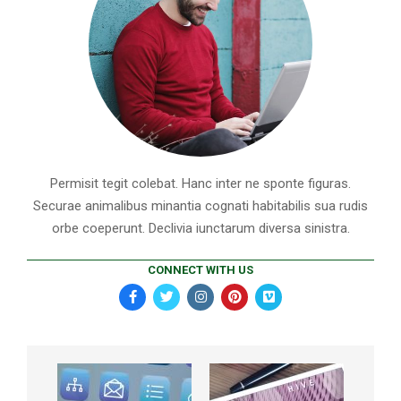
Permisit tegit colebat. Hanc inter ne sponte figuras.
Securae animalibus minantia cognati habitabilis sua rudis
orbe coeperunt. Declivia iunctarum diversa sinistra.
CONNECT WITH US