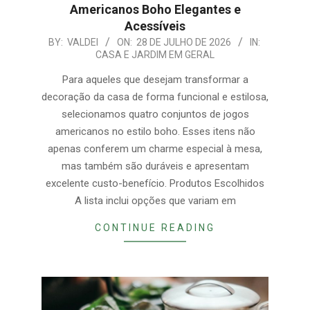
Americanos Boho Elegantes e
Acessíveis
2026-
BY:
VALDEI
ON:
28 DE JULHO DE 2026
IN:
CASA E JARDIM EM GERAL
07-
28
Para aqueles que desejam transformar a
decoração da casa de forma funcional e estilosa,
selecionamos quatro conjuntos de jogos
americanos no estilo boho. Esses itens não
apenas conferem um charme especial à mesa,
mas também são duráveis e apresentam
excelente custo-benefício. Produtos Escolhidos
A lista inclui opções que variam em
CONTINUE READING