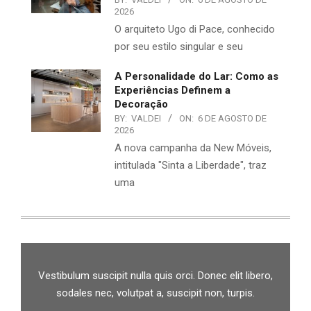
2026
O arquiteto Ugo di Pace, conhecido
por seu estilo singular e seu
A Personalidade do Lar: Como as
Experiências Definem a
Decoração
BY:
VALDEI
ON:
6 DE AGOSTO DE
2026
A nova campanha da New Móveis,
intitulada "Sinta a Liberdade", traz
uma
Vestibulum suscipit nulla quis orci. Donec elit libero,
sodales nec, volutpat a, suscipit non, turpis.