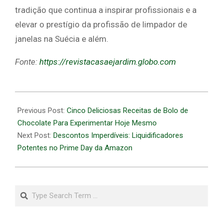
tradição que continua a inspirar profissionais e a
elevar o prestígio da profissão de limpador de
janelas na Suécia e além.
Fonte:
https://revistacasaejardim.globo.com
2026-
07-
Previous Post:
Cinco Deliciosas Receitas de Bolo de
07
Chocolate Para Experimentar Hoje Mesmo
Next Post:
Descontos Imperdíveis: Liquidificadores
Potentes no Prime Day da Amazon
Search