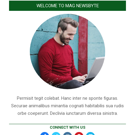
WELCOME TO MAG NEWSBYTE
Permisit tegit colebat. Hanc inter ne sponte figuras.
Securae animalibus minantia cognati habitabilis sua rudis
orbe coeperunt. Declivia iunctarum diversa sinistra.
CONNECT WITH US