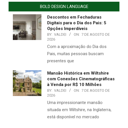
BOLD DESIGN LANGUAGE
Descontos em Fechaduras
Digitais para o Dia dos Pais: 5
Opções Imperdíveis
BY:
VALDEI
ON:
7 DE AGOSTO DE
2026
Com a aproximação do Dia dos
Pais, muitas pessoas buscam
presentes que
Mansão Histórica em Wiltshire
com Conexões Cinematográficas
à Venda por R$ 10 Milhões
BY:
VALDEI
ON:
7 DE AGOSTO DE
2026
Uma impressionante mansão
situada em Wiltshire, na Inglaterra,
está disponível no mercado