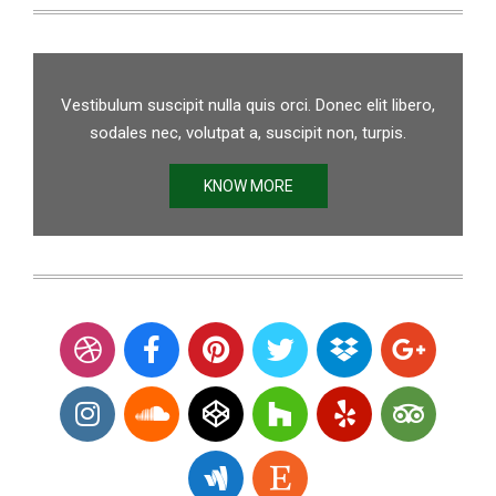
Vestibulum suscipit nulla quis orci. Donec elit libero,
sodales nec, volutpat a, suscipit non, turpis.
KNOW MORE