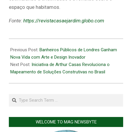
espaço que habitamos.
Fonte:
https://revistacasaejardim.globo.com
2026-
06-
Previous Post:
Banheiros Públicos de Londres Ganham
15
Nova Vida com Arte e Design Inovador
Next Post:
Iniciativa de Arthur Casas Revoluciona o
Mapeamento de Soluções Construtivas no Brasil
Search
WELCOME TO MAG NEWSBYTE