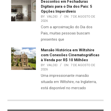
Descontos em Fechaduras
Digitais para o Dia dos Pais: 5
Opções Imperdíveis
BY:
VALDEI
ON:
7 DE AGOSTO DE
2026
Com a aproximação do Dia dos
Pais, muitas pessoas buscam
presentes que
Mansão Histórica em Wiltshire
com Conexões Cinematográficas
à Venda por R$ 10 Milhões
BY:
VALDEI
ON:
7 DE AGOSTO DE
2026
Uma impressionante mansão
situada em Wiltshire, na Inglaterra,
está disponível no mercado