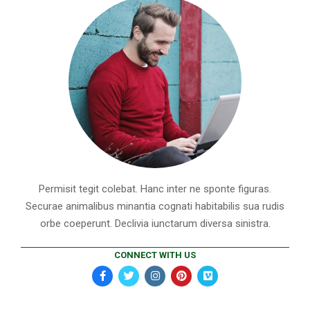
Permisit tegit colebat. Hanc inter ne sponte figuras.
Securae animalibus minantia cognati habitabilis sua rudis
orbe coeperunt. Declivia iunctarum diversa sinistra.
CONNECT WITH US