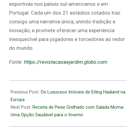
esportivas nos países sul-americanos e em
Portugal. Cada um dos 21 estádios cotados traz
consigo uma narrativa única, unindo tradição e
inovação, e promete oferecer uma experiência
inesquecível para jogadores e torcedores ao redor
do mundo.
Fonte:
https://revistacasaejardim.globo.com
2026-
07-
Previous Post:
Os Luxuosos Imóveis de Erling Haaland na
06
Europa
Next Post:
Receita de Peixe Grelhado com Salada Morna:
Uma Opção Saudável para o Inverno