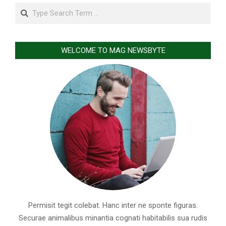
Search
WELCOME TO MAG NEWSBYTE
Permisit tegit colebat. Hanc inter ne sponte figuras.
Securae animalibus minantia cognati habitabilis sua rudis