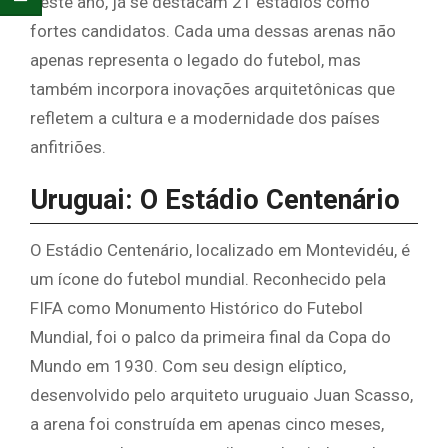
deste ano, já se destacam 21 estádios como
fortes candidatos. Cada uma dessas arenas não
apenas representa o legado do futebol, mas
também incorpora inovações arquitetônicas que
refletem a cultura e a modernidade dos países
anfitriões.
Uruguai: O Estádio Centenário
O Estádio Centenário, localizado em Montevidéu, é
um ícone do futebol mundial. Reconhecido pela
FIFA como Monumento Histórico do Futebol
Mundial, foi o palco da primeira final da Copa do
Mundo em 1930. Com seu design elíptico,
desenvolvido pelo arquiteto uruguaio Juan Scasso,
a arena foi construída em apenas cinco meses,