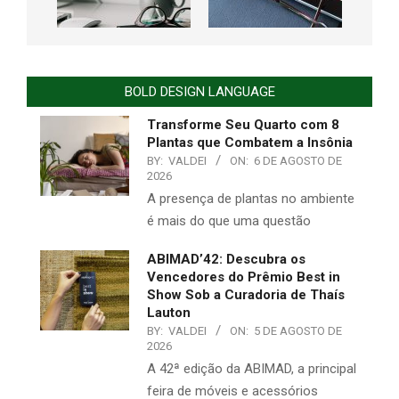
BOLD DESIGN LANGUAGE
Transforme Seu Quarto com 8
Plantas que Combatem a Insônia
BY:
VALDEI
ON:
6 DE AGOSTO DE
2026
A presença de plantas no ambiente
é mais do que uma questão
ABIMAD’42: Descubra os
Vencedores do Prêmio Best in
Show Sob a Curadoria de Thaís
Lauton
BY:
VALDEI
ON:
5 DE AGOSTO DE
2026
A 42ª edição da ABIMAD, a principal
feira de móveis e acessórios