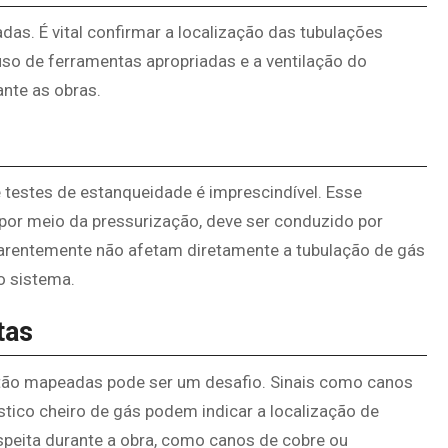
s. É vital confirmar a localização das tubulações
 uso de ferramentas apropriadas e a ventilação do
nte as obras.
e testes de estanqueidade é imprescindível. Esse
 por meio da pressurização, deve ser conduzido por
parentemente não afetam diretamente a tubulação de gás
o sistema.
tas
estão mapeadas pode ser um desafio. Sinais como canos
tico cheiro de gás podem indicar a localização de
speita durante a obra, como canos de cobre ou