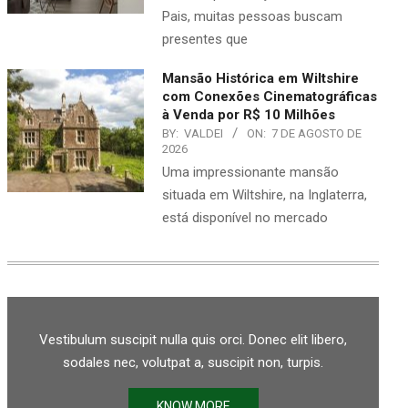
Pais, muitas pessoas buscam
presentes que
Mansão Histórica em Wiltshire
com Conexões Cinematográficas
à Venda por R$ 10 Milhões
BY:
VALDEI
ON:
7 DE AGOSTO DE
2026
Uma impressionante mansão
situada em Wiltshire, na Inglaterra,
está disponível no mercado
Vestibulum suscipit nulla quis orci. Donec elit libero,
sodales nec, volutpat a, suscipit non, turpis.
KNOW MORE