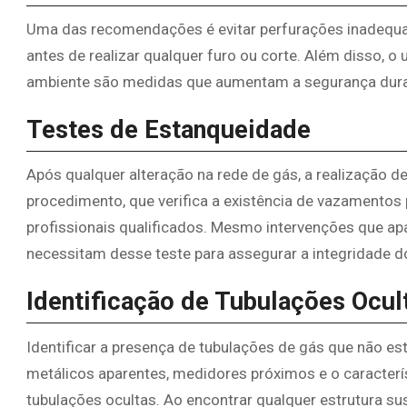
Uma das recomendações é evitar perfurações inadequada
antes de realizar qualquer furo ou corte. Além disso, o
ambiente são medidas que aumentam a segurança dura
Testes de Estanqueidade
Após qualquer alteração na rede de gás, a realização d
procedimento, que verifica a existência de vazamentos
profissionais qualificados. Mesmo intervenções que a
necessitam desse teste para assegurar a integridade d
Identificação de Tubulações Ocul
Identificar a presença de tubulações de gás que não 
metálicos aparentes, medidores próximos e o caracterís
tubulações ocultas. Ao encontrar qualquer estrutura su