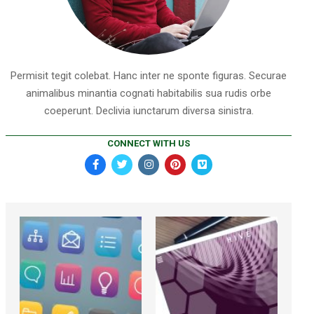
Permisit tegit colebat. Hanc inter ne sponte figuras. Securae
animalibus minantia cognati habitabilis sua rudis orbe
coeperunt. Declivia iunctarum diversa sinistra.
CONNECT WITH US