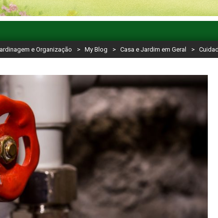
Jardinagem e Organização
>
My Blog
>
Casa e Jardim em Geral
>
Cuidad