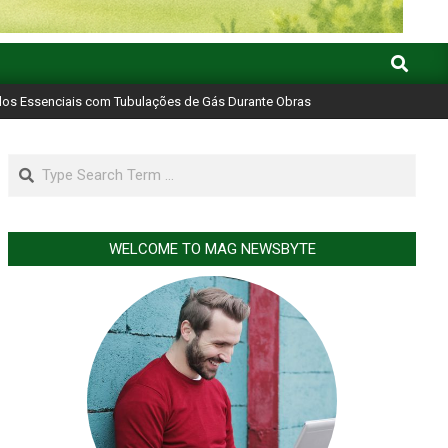
Search
os Essenciais com Tubulações de Gás Durante Obras
Search
WELCOME TO MAG NEWSBYTE