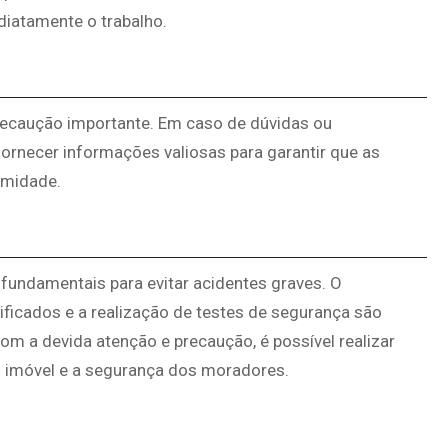
diatamente o trabalho.
recaução importante. Em caso de dúvidas ou
ornecer informações valiosas para garantir que as
rmidade.
fundamentais para evitar acidentes graves. O
ificados e a realização de testes de segurança são
m a devida atenção e precaução, é possível realizar
 imóvel e a segurança dos moradores.