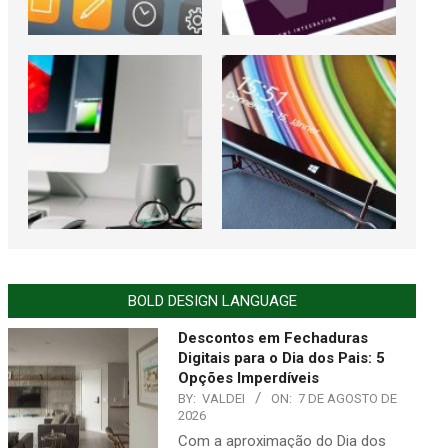
BOLD DESIGN LANGUAGE
Descontos em Fechaduras
Digitais para o Dia dos Pais: 5
Opções Imperdíveis
BY:
VALDEI
ON:
7 DE AGOSTO DE
2026
Com a aproximação do Dia dos