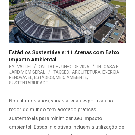
E
ORGANIZAÇÃO
Estádios Sustentáveis: 11 Arenas com Baixo
Impacto Ambiental
BY:
VALDEI
ON:
18 DE JUNHO DE 2026
IN:
CASA E
JARDIM EM GERAL
TAGGED:
ARQUITETURA
,
ENERGIA
RENOVÁVEL
,
ESTÁDIOS
,
MEIO AMBIENTE
,
SUSTENTABILIDADE
Nos últimos anos, várias arenas esportivas ao
redor do mundo têm adotado práticas
sustentáveis para minimizar seu impacto
ambiental. Essas iniciativas incluem a utilização de