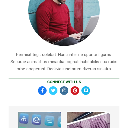
Permisit tegit colebat. Hanc inter ne sponte figuras.
Securae animalibus minantia cognati habitabilis sua rudis
orbe coeperunt. Declivia iunctarum diversa sinistra.
CONNECT WITH US