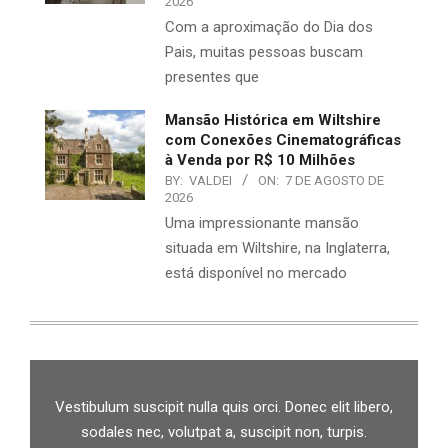
2026
Com a aproximação do Dia dos
Pais, muitas pessoas buscam
presentes que
Mansão Histórica em Wiltshire
com Conexões Cinematográficas
à Venda por R$ 10 Milhões
BY:
VALDEI
ON:
7 DE AGOSTO DE
2026
Uma impressionante mansão
situada em Wiltshire, na Inglaterra,
está disponível no mercado
Vestibulum suscipit nulla quis orci. Donec elit libero,
sodales nec, volutpat a, suscipit non, turpis.