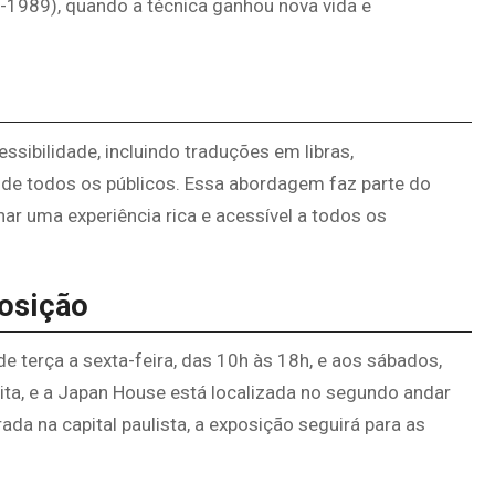
-1989), quando a técnica ganhou nova vida e
ssibilidade, incluindo traduções em libras,
ão de todos os públicos. Essa abordagem faz parte do
 uma experiência rica e acessível a todos os
posição
e terça a sexta-feira, das 10h às 18h, e aos sábados,
ita, e a Japan House está localizada no segundo andar
da na capital paulista, a exposição seguirá para as