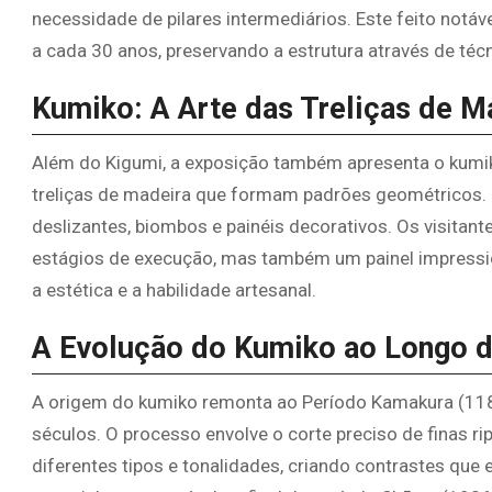
necessidade de pilares intermediários. Este feito notáv
a cada 30 anos, preservando a estrutura através de técn
Kumiko: A Arte das Treliças de M
Além do Kigumi, a exposição também apresenta o kumiko
treliças de madeira que formam padrões geométricos. E
deslizantes, biombos e painéis decorativos. Os visita
estágios de execução, mas também um painel impressi
a estética e a habilidade artesanal.
A Evolução do Kumiko ao Longo 
A origem do kumiko remonta ao Período Kamakura (1185
séculos. O processo envolve o corte preciso de finas r
diferentes tipos e tonalidades, criando contrastes que