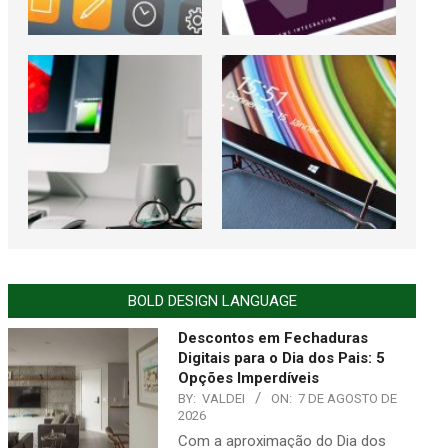
BOLD DESIGN LANGUAGE
Descontos em Fechaduras
Digitais para o Dia dos Pais: 5
Opções Imperdíveis
BY:
VALDEI
ON:
7 DE AGOSTO DE
2026
Com a aproximação do Dia dos