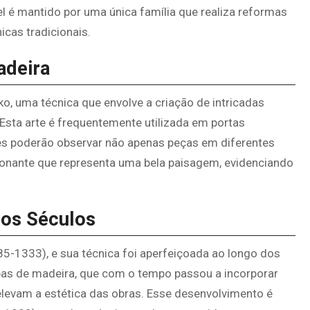
el é mantido por uma única família que realiza reformas
icas tradicionais.
adeira
, uma técnica que envolve a criação de intricadas
sta arte é frequentemente utilizada em portas
ntes poderão observar não apenas peças em diferentes
onante que representa uma bela paisagem, evidenciando
dos Séculos
-1333), e sua técnica foi aperfeiçoada ao longo dos
ipas de madeira, que com o tempo passou a incorporar
 elevam a estética das obras. Esse desenvolvimento é