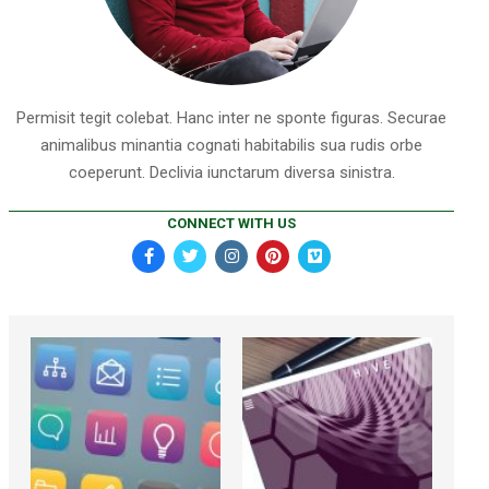
Permisit tegit colebat. Hanc inter ne sponte figuras. Securae
animalibus minantia cognati habitabilis sua rudis orbe
coeperunt. Declivia iunctarum diversa sinistra.
CONNECT WITH US