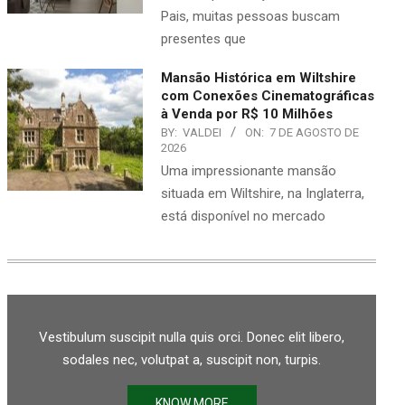
Pais, muitas pessoas buscam
presentes que
Mansão Histórica em Wiltshire
com Conexões Cinematográficas
à Venda por R$ 10 Milhões
BY:
VALDEI
ON:
7 DE AGOSTO DE
2026
Uma impressionante mansão
situada em Wiltshire, na Inglaterra,
está disponível no mercado
Vestibulum suscipit nulla quis orci. Donec elit libero,
sodales nec, volutpat a, suscipit non, turpis.
KNOW MORE