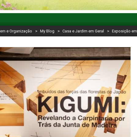
gem e Organização
>
My Blog
>
Casa e Jardim em Geral
>
Exposição em 