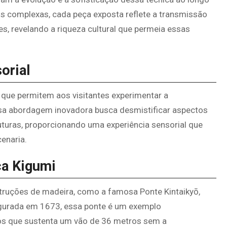
s complexas, cada peça exposta reflete a transmissão
, revelando a riqueza cultural que permeia essas
orial
que permitem aos visitantes experimentar a
sa abordagem inovadora busca desmistificar aspectos
uturas, proporcionando uma experiência sensorial que
enaria.
ca Kigumi
truções de madeira, como a famosa Ponte Kintaikyō,
augurada em 1673, essa ponte é um exemplo
os que sustenta um vão de 36 metros sem a