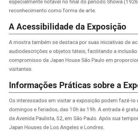
especialmente notável no final do período Shōwa (1926
reconhecimento como forma de arte.
A Acessibilidade da Exposição
A mostra também se destaca por suas iniciativas de ace
audiodescrições e objetos táteis, facilitando a inclus
compromisso da Japan House São Paulo em proporcionar
visitantes.
Informações Práticas sobre a Ex
Os interessados em visitar a exposição podem fazê-lo d
domingos e feriados, das 10h às 19h. A entrada é gratu
da Avenida Paulista, 52, em São Paulo. Após sua tempora
Japan Houses de Los Angeles e Londres.