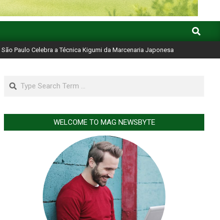
Search
São Paulo Celebra a Técnica Kigumi da Marcenaria Japonesa
Search
WELCOME TO MAG NEWSBYTE