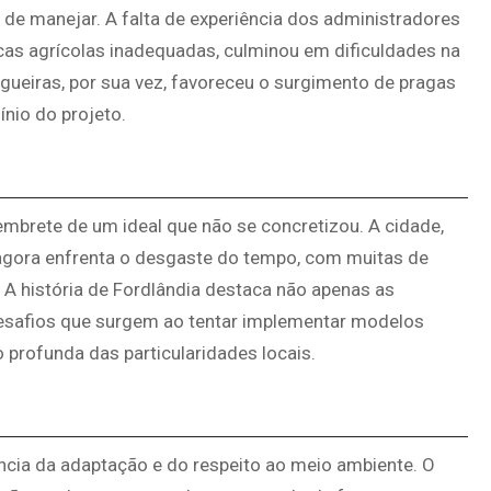
l de manejar. A falta de experiência dos administradores
icas agrícolas inadequadas, culminou em dificuldades na
ueiras, por sua vez, favoreceu o surgimento de pragas
ínio do projeto.
mbrete de um ideal que não se concretizou. A cidade,
 agora enfrenta o desgaste do tempo, com muitas de
 história de Fordlândia destaca não apenas as
safios que surgem ao tentar implementar modelos
profunda das particularidades locais.
cia da adaptação e do respeito ao meio ambiente. O