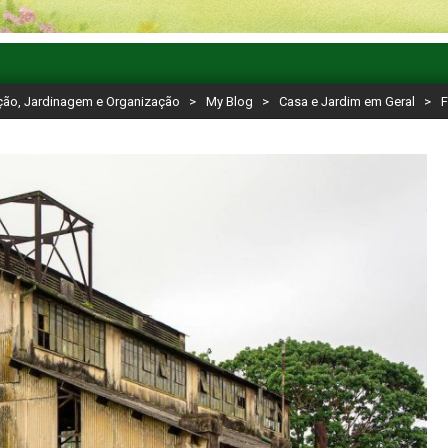
ção, Jardinagem e Organização
>
My Blog
>
Casa e Jardim em Geral
>
F