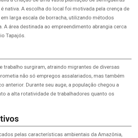
 é nativa. A escolha do local foi motivada pela crença de
 em larga escala de borracha, utilizando métodos
ta. A área destinada ao empreendimento abrangia cerca
io Tapajós.
e trabalho surgiram, atraindo migrantes de diversas
e prometia não só empregos assalariados, mas também
 anterior. Durante seu auge, a população chegou a
tanto a alta rotatividade de trabalhadores quanto os
tivos
cados pelas características ambientais da Amazônia,