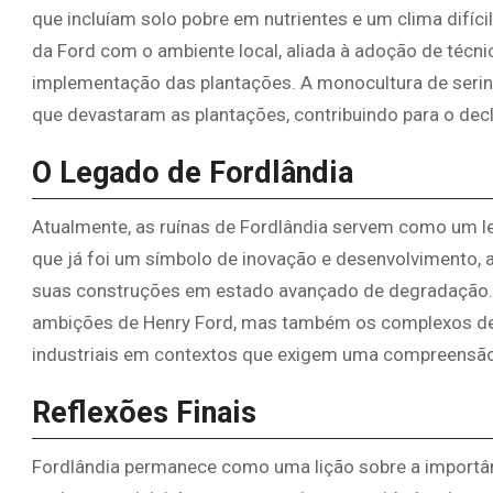
que incluíam solo pobre em nutrientes e um clima difíci
da Ford com o ambiente local, aliada à adoção de técn
implementação das plantações. A monocultura de sering
que devastaram as plantações, contribuindo para o decl
O Legado de Fordlândia
Atualmente, as ruínas de Fordlândia servem como um le
que já foi um símbolo de inovação e desenvolvimento,
suas construções em estado avançado de degradação. A
ambições de Henry Ford, mas também os complexos de
industriais em contextos que exigem uma compreensão 
Reflexões Finais
Fordlândia permanece como uma lição sobre a importân