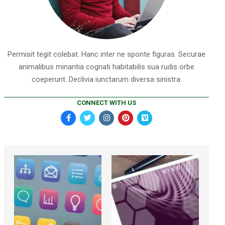
Permisit tegit colebat. Hanc inter ne sponte figuras. Securae
animalibus minantia cognati habitabilis sua rudis orbe
coeperunt. Declivia iunctarum diversa sinistra.
CONNECT WITH US