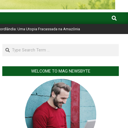
Search
ordlândia: Uma Utopia Fracassada na Amazônia
Search
WELCOME TO MAG NEWSBYTE