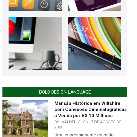
BOLD DESIGN LANGUAGE
Mansão Histórica em Wiltshire
com Conexões Cinematográficas
à Venda por R$ 10 Milhões
BY:
VALDEI
ON:
7 DE AGOSTO DE
2026
Uma impressionante mansão