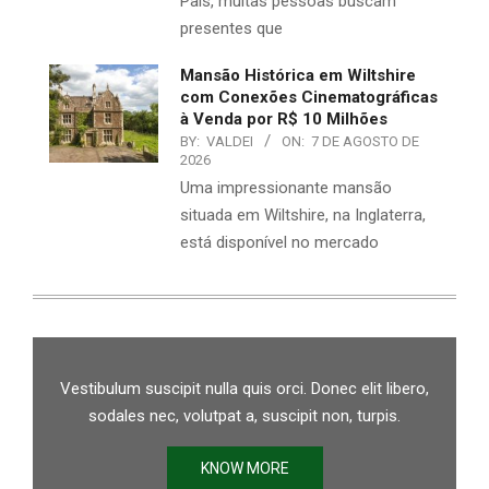
Pais, muitas pessoas buscam
presentes que
Mansão Histórica em Wiltshire
com Conexões Cinematográficas
à Venda por R$ 10 Milhões
BY:
VALDEI
ON:
7 DE AGOSTO DE
2026
Uma impressionante mansão
situada em Wiltshire, na Inglaterra,
está disponível no mercado
Vestibulum suscipit nulla quis orci. Donec elit libero,
sodales nec, volutpat a, suscipit non, turpis.
KNOW MORE