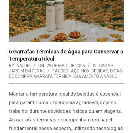
E
ORGANIZAÇÃO
6 Garrafas Térmicas de Água para Conservar a
Temperatura Ideal
BY:
VALDEI
ON:
29 DE MAIO DE 2026
IN:
CASA E
JARDIM EM GERAL
TAGGED:
AÇO INOX
,
BEBIDAS
,
DICAS
DE COMPRA
,
GARRAFA TÉRMICA
,
ISOLAMENTO A VÁCUO
Manter a temperatura ideal de bebidas é essencial
para garantir uma experiência agradável, seja no
trabalho, durante atividades físicas ou em viagens.
As garrafas térmicas desempenham um papel
fundamental nesse aspecto, utilizando tecnologias