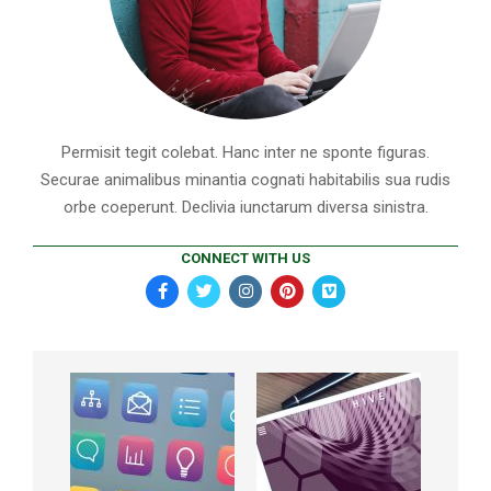
Permisit tegit colebat. Hanc inter ne sponte figuras.
Securae animalibus minantia cognati habitabilis sua rudis
orbe coeperunt. Declivia iunctarum diversa sinistra.
CONNECT WITH US