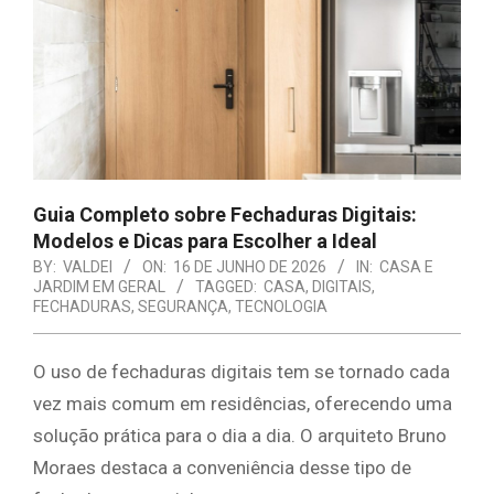
E
ORGANIZAÇÃO
Guia Completo sobre Fechaduras Digitais:
Modelos e Dicas para Escolher a Ideal
BY:
VALDEI
ON:
16 DE JUNHO DE 2026
IN:
CASA E
JARDIM EM GERAL
TAGGED:
CASA
,
DIGITAIS
,
FECHADURAS
,
SEGURANÇA
,
TECNOLOGIA
O uso de fechaduras digitais tem se tornado cada
vez mais comum em residências, oferecendo uma
solução prática para o dia a dia. O arquiteto Bruno
Moraes destaca a conveniência desse tipo de