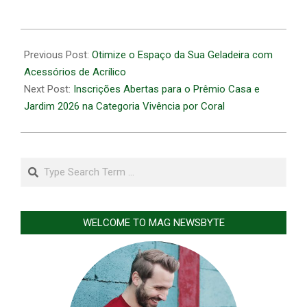
2026-
06-
Previous Post:
Otimize o Espaço da Sua Geladeira com
16
Acessórios de Acrílico
Next Post:
Inscrições Abertas para o Prêmio Casa e
Jardim 2026 na Categoria Vivência por Coral
Search
WELCOME TO MAG NEWSBYTE