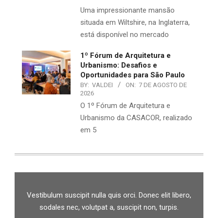
Uma impressionante mansão
situada em Wiltshire, na Inglaterra,
está disponível no mercado
1º Fórum de Arquitetura e
Urbanismo: Desafios e
Oportunidades para São Paulo
BY:
VALDEI
ON:
7 DE AGOSTO DE
2026
O 1º Fórum de Arquitetura e
Urbanismo da CASACOR, realizado
em 5
Vestibulum suscipit nulla quis orci. Donec elit libero,
sodales nec, volutpat a, suscipit non, turpis.