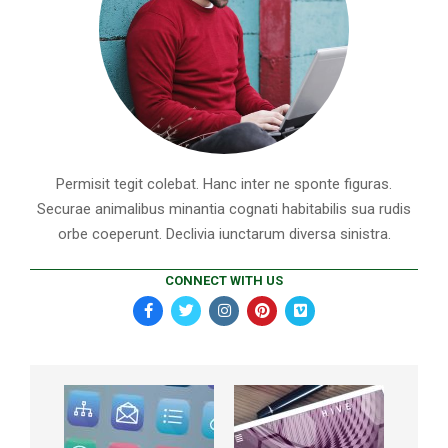
Permisit tegit colebat. Hanc inter ne sponte figuras.
Securae animalibus minantia cognati habitabilis sua rudis
orbe coeperunt. Declivia iunctarum diversa sinistra.
CONNECT WITH US