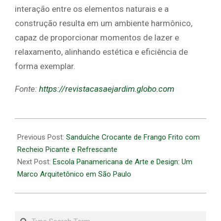
interação entre os elementos naturais e a
construção resulta em um ambiente harmônico,
capaz de proporcionar momentos de lazer e
relaxamento, alinhando estética e eficiência de
forma exemplar.
Fonte:
https://revistacasaejardim.globo.com
2026-
05-
Previous Post:
Sanduíche Crocante de Frango Frito com
05
Recheio Picante e Refrescante
Next Post:
Escola Panamericana de Arte e Design: Um
Marco Arquitetônico em São Paulo
Search