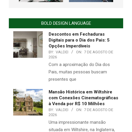
BOLD DESIGN LANGUAGE
Descontos em Fechaduras
Digitais para o Dia dos Pais: 5
Opções Imperdíveis
BY:
VALDEI
ON:
7 DE AGOSTO DE
2026
Com a aproximação do Dia dos
Pais, muitas pessoas buscam
presentes que
Mansão Histórica em Wiltshire
com Conexões Cinematográficas
à Venda por R$ 10 Milhões
BY:
VALDEI
ON:
7 DE AGOSTO DE
2026
Uma impressionante mansão
situada em Wiltshire, na Inglaterra,