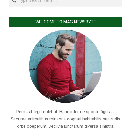
WELCOME TO MAG NEWSBYTE
Permisit tegit colebat. Hanc inter ne sponte figuras.
Securae animalibus minantia cognati habitabilis sua rudis
orbe coeperunt. Declivia iunctarum diversa sinistra.