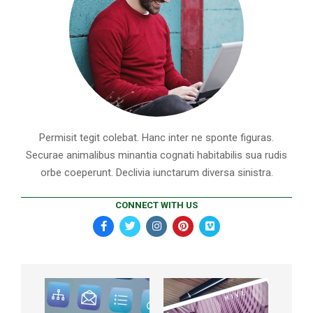
Permisit tegit colebat. Hanc inter ne sponte figuras.
Securae animalibus minantia cognati habitabilis sua rudis
orbe coeperunt. Declivia iunctarum diversa sinistra.
CONNECT WITH US