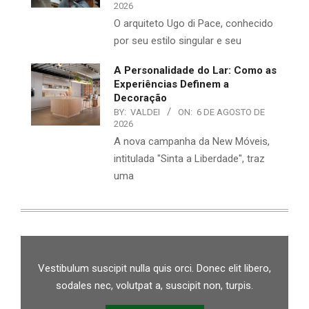
2026
O arquiteto Ugo di Pace, conhecido
por seu estilo singular e seu
A Personalidade do Lar: Como as
Experiências Definem a
Decoração
BY:
VALDEI
ON:
6 DE AGOSTO DE
2026
A nova campanha da New Móveis,
intitulada "Sinta a Liberdade", traz
uma
Vestibulum suscipit nulla quis orci. Donec elit libero,
sodales nec, volutpat a, suscipit non, turpis.