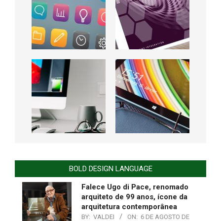
BOLD DESIGN LANGUAGE
Falece Ugo di Pace, renomado
arquiteto de 99 anos, ícone da
arquitetura contemporânea
BY:
VALDEI
ON:
6 DE AGOSTO DE