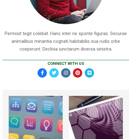
Permisit tegit colebat. Hanc inter ne sponte figuras. Securae
animalibus minantia cognati habitabilis sua rudis orbe
coeperunt. Declivia iunctarum diversa sinistra.
CONNECT WITH US