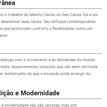
rânea
 o trabalho de Alberto Caiola, do Des Caiola. Ele é um
em abandonar suas raízes. Seu enfoque contemporâneo
ões que promovem conforto e flexibilidade, como um
azer.
ue dialoga com o movimento e as demandas do mundo
lidade, desenvolvendo soluções que vão além da moda
é um testemunho de que a inovação pode emergir da
dição e Modernidade
o e modernidade não são opostas, mas sim