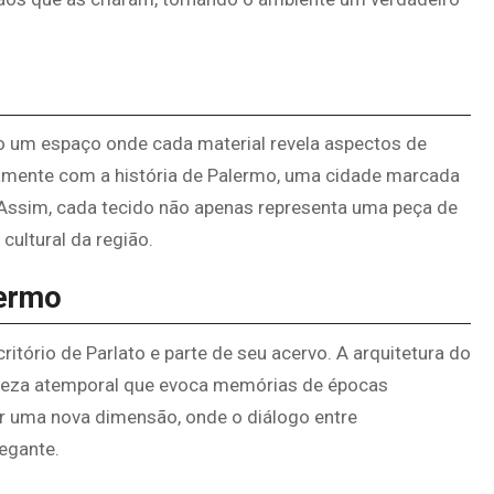
do um espaço onde cada material revela aspectos de
itamente com a história de Palermo, uma cidade marcada
. Assim, cada tecido não apenas representa uma peça de
ultural da região.
lermo
critório de Parlato e parte de seu acervo. A arquitetura do
eleza atemporal que evoca memórias de épocas
 uma nova dimensão, onde o diálogo entre
legante.