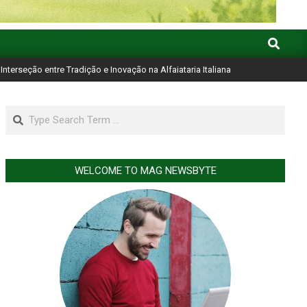
Search
Interseção entre Tradição e Inovação na Alfaiataria Italiana
Search
WELCOME TO MAG NEWSBYTE