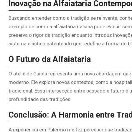
Inovação na Alfaiataria Contempo
Buscando entender como a tradição se reinventa, conheci
exemplo de como a alfaiataria italiana pode evoluir s
preserva o rigor da tradição enquanto introduz inovaç
sistema elástico patenteado que redefine a forma do bl
O Futuro da Alfaiataria
O ateliê de Caiola representa uma nova abordagem q
moderno. Ele explora novos contextos, como a hospita
tradicional. Essa intersecção entre passado e futuro 
profundidade das tradições.
Conclusão: A Harmonia entre Tra
A experiência em Palermo me fez perceber que tradiçã