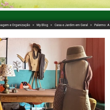
inagem e Organização
>
My Blog
>
Casa e Jardim em Geral
>
Palermo: A 