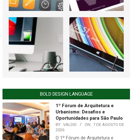
BOLD DESIGN LANGUAGE
1º Fórum de Arquitetura e
Urbanismo: Desafios e
Oportunidades para São Paulo
BY:
VALDEI
ON:
7 DE AGOSTO DE
2026
O 1º Fórum de Arquitetura e