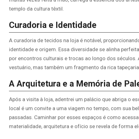
templo da cultura têxtil.
Curadoria e Identidade
A curadoria de tecidos na loja é notável, proporcionan
identidade e origem. Essa diversidade se alinha perfe
por encontros culturais e trocas ao longo dos séculos
vestuário, mas também um fragmento da rica tapeçaria c
A Arquitetura e a Memória de Pa
Após a visita à loja, adentrei um palácio que abriga o es
local é um convite a uma viagem no tempo, com sua b
passadas. Caminhar por esses espaços é como acessar
materialidade, arquitetura e ofício se revela de forma e