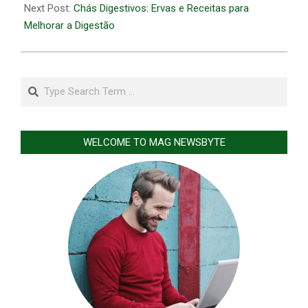
Next Post:
Chás Digestivos: Ervas e Receitas para
Melhorar a Digestão
Search
WELCOME TO MAG NEWSBYTE