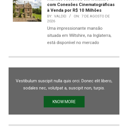
com Conexões Cinematográficas
à Venda por R$ 10 Milhões
BY:
VALDEI
ON:
7 DE AGOSTO DE
2026
Uma impressionante mansão
situada em Wiltshire, na Inglaterra,
está disponível no mercado
Vestibulum suscipit nulla quis orci. Donec elit libero,
sodales nec, volutpat a, suscipit non, turpis.
KNOW MORE