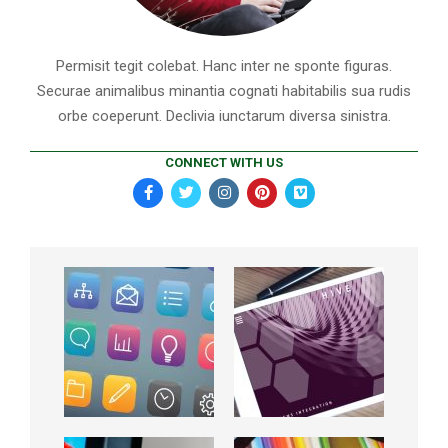
Permisit tegit colebat. Hanc inter ne sponte figuras.
Securae animalibus minantia cognati habitabilis sua rudis
orbe coeperunt. Declivia iunctarum diversa sinistra.
CONNECT WITH US