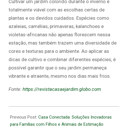
Cultivar um jardim colorido durante o inverno é
totalmente viável com as escolhas certas de
plantas e os devidos cuidados. Espécies como
azaleias, camélias, primaveras, kalanchoes e
violetas-africanas não apenas florescem nessa
estação, mas também trazem uma diversidade de
cores e texturas para o ambiente. Ao aplicar as
dicas de cultivo e combinar diferentes espécies, é
possível garantir que o seu jardim permaneça
vibrante e atraente, mesmo nos dias mais frios.
Fonte:
https://revistacasaejardim.globo.com
2026-
07-
Previous Post:
Casa Conectada: Soluções Inovadoras
01
para Famílias com Filhos e Animais de Estimação