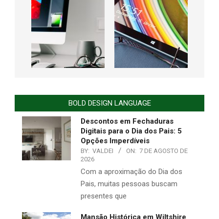
BOLD DESIGN LANGUAGE
Descontos em Fechaduras
Digitais para o Dia dos Pais: 5
Opções Imperdíveis
BY:
VALDEI
ON:
7 DE AGOSTO DE
2026
Com a aproximação do Dia dos
Pais, muitas pessoas buscam
presentes que
Mansão Histórica em Wiltshire