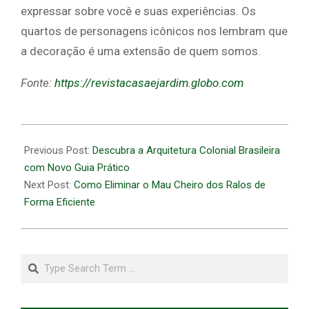
expressar sobre você e suas experiências. Os
quartos de personagens icônicos nos lembram que
a decoração é uma extensão de quem somos.
Fonte:
https://revistacasaejardim.globo.com
2026-
06-
Previous Post:
Descubra a Arquitetura Colonial Brasileira
09
com Novo Guia Prático
Next Post:
Como Eliminar o Mau Cheiro dos Ralos de
Forma Eficiente
Search