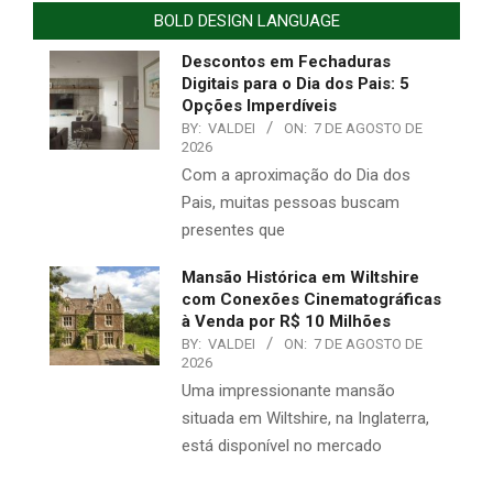
BOLD DESIGN LANGUAGE
Descontos em Fechaduras
Digitais para o Dia dos Pais: 5
Opções Imperdíveis
BY:
VALDEI
ON:
7 DE AGOSTO DE
2026
Com a aproximação do Dia dos
Pais, muitas pessoas buscam
presentes que
Mansão Histórica em Wiltshire
com Conexões Cinematográficas
à Venda por R$ 10 Milhões
BY:
VALDEI
ON:
7 DE AGOSTO DE
2026
Uma impressionante mansão
situada em Wiltshire, na Inglaterra,
está disponível no mercado