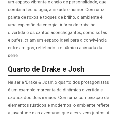
um espaço vibrante e cheio de personalidade, que
combina tecnologia, amizade e humor. Com uma
paleta de roxos e toques de brilho, o ambiente é
uma explosão de energia. A área de trabalho
divertida e os cantos aconchegantes, como sofás
e pufes, criam um espaço ideal para a convivência
entre amigos, refletindo a dinâmica animada da
série.
Quarto de Drake e Josh
Na série 'Drake & Josh', o quarto dos protagonistas
é um exemplo marcante da dinâmica divertida e
caótica dos dois irmãos. Com uma combinação de
elementos rústicos e modernos, o ambiente reflete
a juventude e as aventuras que eles vivem juntos. A