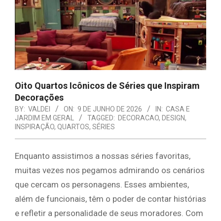
E
ORGANIZAÇÃO
Oito Quartos Icônicos de Séries que Inspiram
Decorações
BY:
VALDEI
ON:
9 DE JUNHO DE 2026
IN:
CASA E
JARDIM EM GERAL
TAGGED:
DECORACAO
,
DESIGN
,
INSPIRAÇÃO
,
QUARTOS
,
SÉRIES
Enquanto assistimos a nossas séries favoritas,
muitas vezes nos pegamos admirando os cenários
que cercam os personagens. Esses ambientes,
além de funcionais, têm o poder de contar histórias
e refletir a personalidade de seus moradores. Com