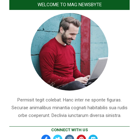
WELCOME TO MAG NEWSBYTE
Permisit tegit colebat. Hanc inter ne sponte figuras.
Securae animalibus minantia cognati habitabilis sua rudis
orbe coeperunt. Declivia iunctarum diversa sinistra.
CONNECT WITH US