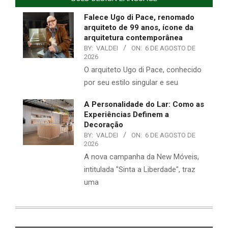
Falece Ugo di Pace, renomado
arquiteto de 99 anos, ícone da
arquitetura contemporânea
BY:
VALDEI
ON:
6 DE AGOSTO DE
2026
O arquiteto Ugo di Pace, conhecido
por seu estilo singular e seu
A Personalidade do Lar: Como as
Experiências Definem a
Decoração
BY:
VALDEI
ON:
6 DE AGOSTO DE
2026
A nova campanha da New Móveis,
intitulada "Sinta a Liberdade", traz
uma