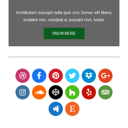
Vestibulum suscipit nulla quis orci. Donec elit libero,
sodales nec, volutpat a, suscipit non, turpis.
KNOW MORE