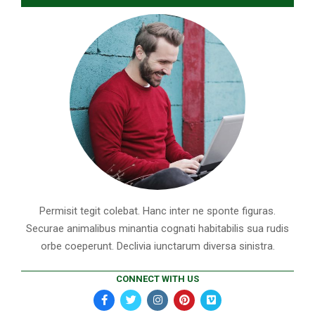
Permisit tegit colebat. Hanc inter ne sponte figuras.
Securae animalibus minantia cognati habitabilis sua rudis
orbe coeperunt. Declivia iunctarum diversa sinistra.
CONNECT WITH US