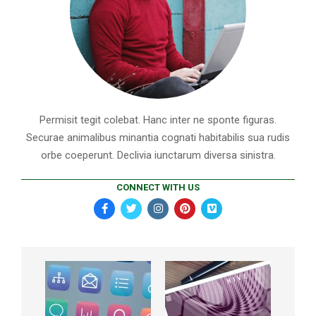
Permisit tegit colebat. Hanc inter ne sponte figuras.
Securae animalibus minantia cognati habitabilis sua rudis
orbe coeperunt. Declivia iunctarum diversa sinistra.
CONNECT WITH US