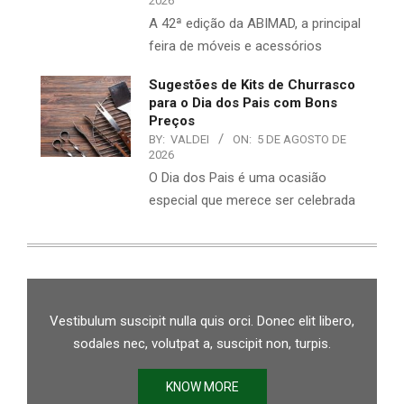
2026
A 42ª edição da ABIMAD, a principal
feira de móveis e acessórios
Sugestões de Kits de Churrasco
para o Dia dos Pais com Bons
Preços
BY:
VALDEI
ON:
5 DE AGOSTO DE
2026
O Dia dos Pais é uma ocasião
especial que merece ser celebrada
Vestibulum suscipit nulla quis orci. Donec elit libero,
sodales nec, volutpat a, suscipit non, turpis.
KNOW MORE