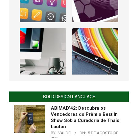
BOLD DESIGN LANGUAGE
ABIMAD’42: Descubra os
Vencedores do Prêmio Best in
Show Sob a Curadoria de Thaís
Lauton
BY:
VALDEI
ON:
5 DE AGOSTO DE