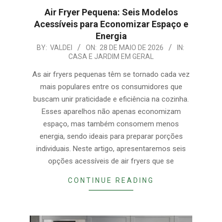
Air Fryer Pequena: Seis Modelos
Acessíveis para Economizar Espaço e
Energia
2026-
BY:
VALDEI
ON:
28 DE MAIO DE 2026
IN:
CASA E JARDIM EM GERAL
05-
28
As air fryers pequenas têm se tornado cada vez
mais populares entre os consumidores que
buscam unir praticidade e eficiência na cozinha.
Esses aparelhos não apenas economizam
espaço, mas também consomem menos
energia, sendo ideais para preparar porções
individuais. Neste artigo, apresentaremos seis
opções acessíveis de air fryers que se
CONTINUE READING