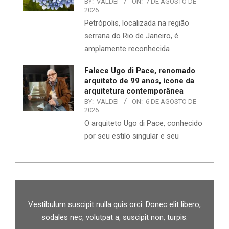
BY:
VALDEI
ON:
7 DE AGOSTO DE
2026
Petrópolis, localizada na região
serrana do Rio de Janeiro, é
amplamente reconhecida
Falece Ugo di Pace, renomado
arquiteto de 99 anos, ícone da
arquitetura contemporânea
BY:
VALDEI
ON:
6 DE AGOSTO DE
2026
O arquiteto Ugo di Pace, conhecido
por seu estilo singular e seu
Vestibulum suscipit nulla quis orci. Donec elit libero,
sodales nec, volutpat a, suscipit non, turpis.