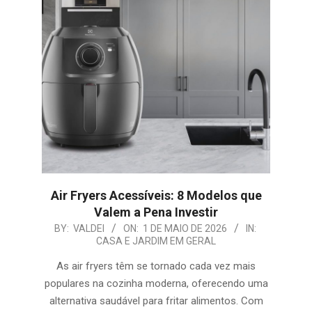
Air Fryers Acessíveis: 8 Modelos que
Valem a Pena Investir
2026-
BY:
VALDEI
ON:
1 DE MAIO DE 2026
IN:
CASA E JARDIM EM GERAL
05-
01
As air fryers têm se tornado cada vez mais
populares na cozinha moderna, oferecendo uma
alternativa saudável para fritar alimentos. Com