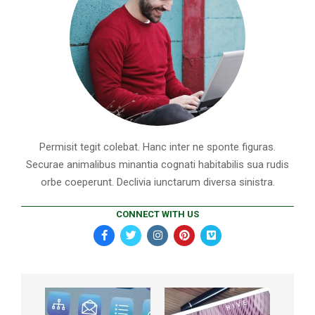
Permisit tegit colebat. Hanc inter ne sponte figuras.
Securae animalibus minantia cognati habitabilis sua rudis
orbe coeperunt. Declivia iunctarum diversa sinistra.
CONNECT WITH US