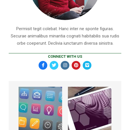
Permisit tegit colebat. Hanc inter ne sponte figuras.
Securae animalibus minantia cognati habitabilis sua rudis
orbe coeperunt. Declivia iunctarum diversa sinistra.
CONNECT WITH US