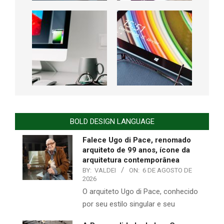
BOLD DESIGN LANGUAGE
Falece Ugo di Pace, renomado
arquiteto de 99 anos, ícone da
arquitetura contemporânea
BY:
VALDEI
ON:
6 DE AGOSTO DE
2026
O arquiteto Ugo di Pace, conhecido
por seu estilo singular e seu