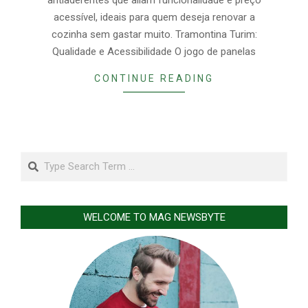
antiaderentes que aliam funcionalidade e preço
acessível, ideais para quem deseja renovar a
cozinha sem gastar muito. Tramontina Turim:
Qualidade e Acessibilidade O jogo de panelas
CONTINUE READING
Search
WELCOME TO MAG NEWSBYTE