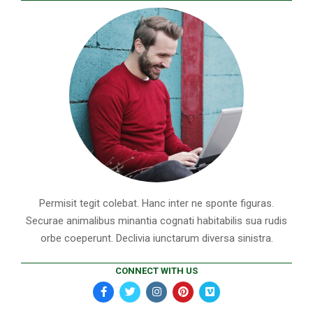
Permisit tegit colebat. Hanc inter ne sponte figuras.
Securae animalibus minantia cognati habitabilis sua rudis
orbe coeperunt. Declivia iunctarum diversa sinistra.
CONNECT WITH US