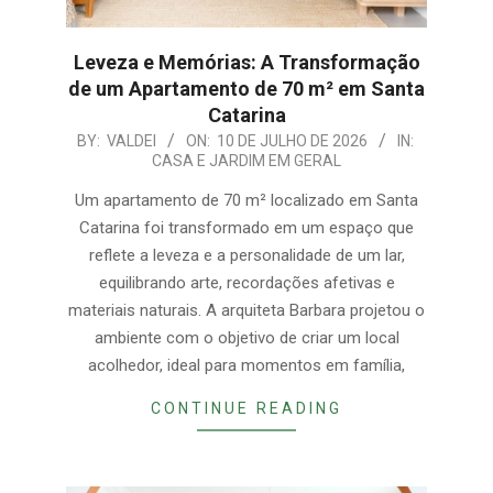
Leveza e Memórias: A Transformação
de um Apartamento de 70 m² em Santa
Catarina
2026-
BY:
VALDEI
ON:
10 DE JULHO DE 2026
IN:
CASA E JARDIM EM GERAL
07-
10
Um apartamento de 70 m² localizado em Santa
Catarina foi transformado em um espaço que
reflete a leveza e a personalidade de um lar,
equilibrando arte, recordações afetivas e
materiais naturais. A arquiteta Barbara projetou o
ambiente com o objetivo de criar um local
acolhedor, ideal para momentos em família,
CONTINUE READING