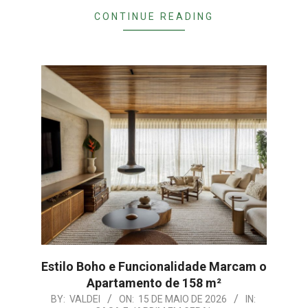
CONTINUE READING
Estilo Boho e Funcionalidade Marcam o
Apartamento de 158 m²
2026-
BY:
VALDEI
ON:
15 DE MAIO DE 2026
IN: