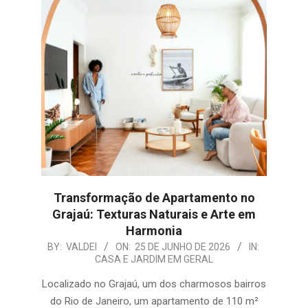
Transformação de Apartamento no
Grajaú: Texturas Naturais e Arte em
Harmonia
2026-
BY:
VALDEI
ON:
25 DE JUNHO DE 2026
IN:
CASA E JARDIM EM GERAL
06-
25
Localizado no Grajaú, um dos charmosos bairros
do Rio de Janeiro, um apartamento de 110 m²