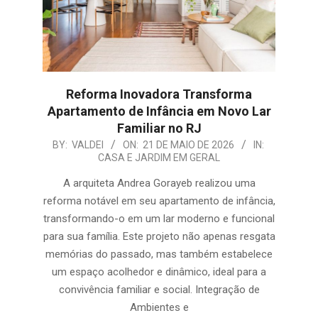
Reforma Inovadora Transforma
Apartamento de Infância em Novo Lar
Familiar no RJ
2026-
BY:
VALDEI
ON:
21 DE MAIO DE 2026
IN:
CASA E JARDIM EM GERAL
05-
21
A arquiteta Andrea Gorayeb realizou uma
reforma notável em seu apartamento de infância,
transformando-o em um lar moderno e funcional
para sua família. Este projeto não apenas resgata
memórias do passado, mas também estabelece
um espaço acolhedor e dinâmico, ideal para a
convivência familiar e social. Integração de
Ambientes e