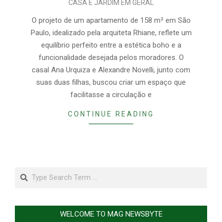
CASA E JARDIM EM GERAL
05-
15
O projeto de um apartamento de 158 m² em São
Paulo, idealizado pela arquiteta Rhiane, reflete um
equilíbrio perfeito entre a estética boho e a
funcionalidade desejada pelos moradores. O
casal Ana Urquiza e Alexandre Novelli, junto com
suas duas filhas, buscou criar um espaço que
facilitasse a circulação e
CONTINUE READING
Search
WELCOME TO MAG NEWSBYTE