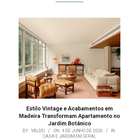
Estilo Vintage e Acabamentos em
Madeira Transformam Apartamento no
Jardim Botânico
2026-
BY:
VALDEI
ON:
4 DE JUNHO DE 2026
IN:
CASA E JARDIM EM GERAL
06-