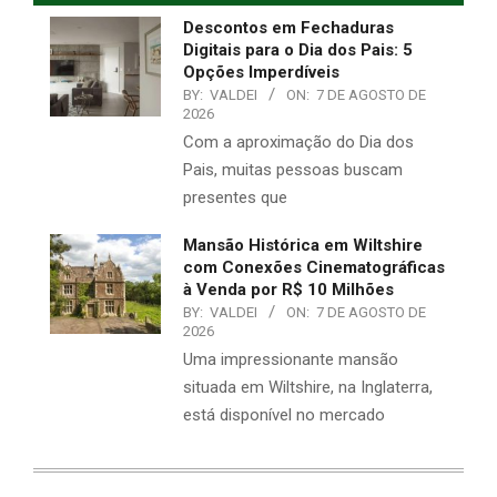
Descontos em Fechaduras
Digitais para o Dia dos Pais: 5
Opções Imperdíveis
BY:
VALDEI
ON:
7 DE AGOSTO DE
2026
Com a aproximação do Dia dos
Pais, muitas pessoas buscam
presentes que
Mansão Histórica em Wiltshire
com Conexões Cinematográficas
à Venda por R$ 10 Milhões
BY:
VALDEI
ON:
7 DE AGOSTO DE
2026
Uma impressionante mansão
situada em Wiltshire, na Inglaterra,
está disponível no mercado