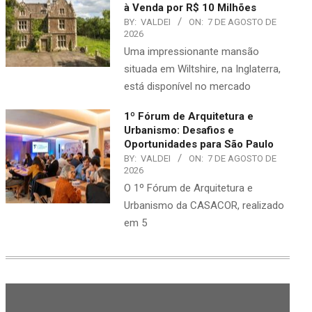
à Venda por R$ 10 Milhões
BY:
VALDEI
ON:
7 DE AGOSTO DE
2026
Uma impressionante mansão
situada em Wiltshire, na Inglaterra,
está disponível no mercado
1º Fórum de Arquitetura e
Urbanismo: Desafios e
Oportunidades para São Paulo
BY:
VALDEI
ON:
7 DE AGOSTO DE
2026
O 1º Fórum de Arquitetura e
Urbanismo da CASACOR, realizado
em 5