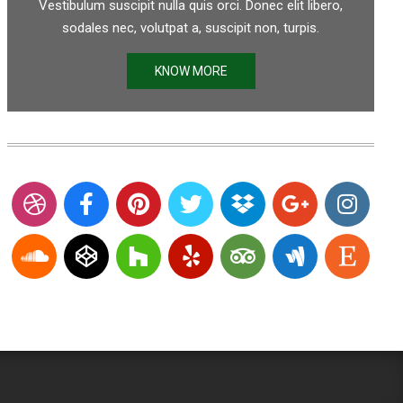
Vestibulum suscipit nulla quis orci. Donec elit libero,
sodales nec, volutpat a, suscipit non, turpis.
KNOW MORE