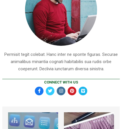
Permisit tegit colebat. Hanc inter ne sponte figuras. Securae
animalibus minantia cognati habitabilis sua rudis orbe
coeperunt. Declivia iunctarum diversa sinistra.
CONNECT WITH US