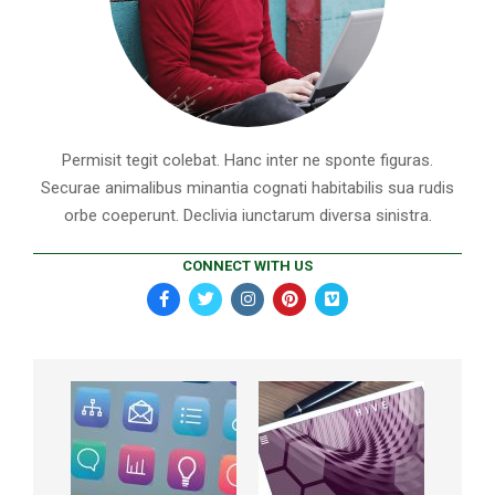
Permisit tegit colebat. Hanc inter ne sponte figuras.
Securae animalibus minantia cognati habitabilis sua rudis
orbe coeperunt. Declivia iunctarum diversa sinistra.
CONNECT WITH US