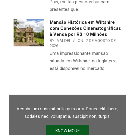
Pais, muitas pessoas buscam
presentes que
Mansão Histórica em Wiltshire
com Conexões Cinematográficas
à Venda por R$ 10 Milhões
BY:
VALDEI
ON:
7 DE AGOSTO DE
2026
Uma impressionante mansão
situada em Wiltshire, na Inglaterra,
está disponível no mercado
Vestibulum suscipit nulla quis orci. Donec elit libero,
sodales nec, volutpat a, suscipit non, turpis.
KNOW MORE