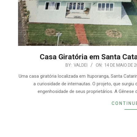
Casa Giratória em Santa Cata
2026-
BY:
VALDEI
ON:
14 DE MAIO DE 
05-
Uma casa giratória localizada em Ituporanga, Santa Catar
14
a curiosidade de internautas. O projeto, que surgiu 
engenhosidade de seus proprietários. A Gênese d
CONTINU