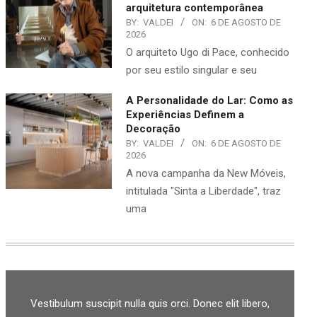
arquitetura contemporânea
BY:
VALDEI
ON:
6 DE AGOSTO DE
2026
O arquiteto Ugo di Pace, conhecido
por seu estilo singular e seu
A Personalidade do Lar: Como as
Experiências Definem a
Decoração
BY:
VALDEI
ON:
6 DE AGOSTO DE
2026
A nova campanha da New Móveis,
intitulada "Sinta a Liberdade", traz
uma
Vestibulum suscipit nulla quis orci. Donec elit libero,