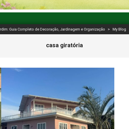
ardim: Guia Completo de Decoração, Jardinagem e Organização
>
My Blog
casa giratória