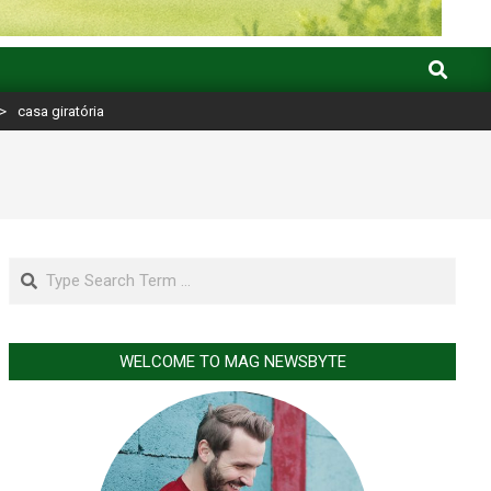
Search
>
casa giratória
Search
WELCOME TO MAG NEWSBYTE