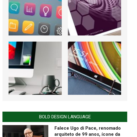
BOLD DESIGN LANGUAGE
Falece Ugo di Pace, renomado
arquiteto de 99 anos, ícone da