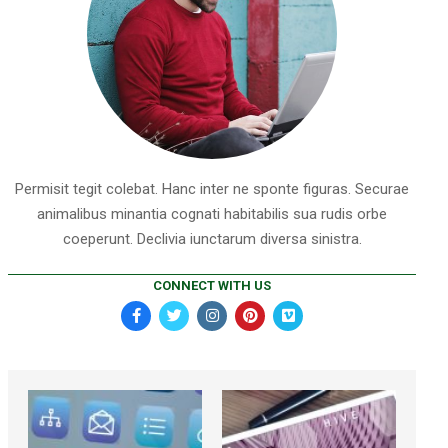
Permisit tegit colebat. Hanc inter ne sponte figuras. Securae
animalibus minantia cognati habitabilis sua rudis orbe
coeperunt. Declivia iunctarum diversa sinistra.
CONNECT WITH US