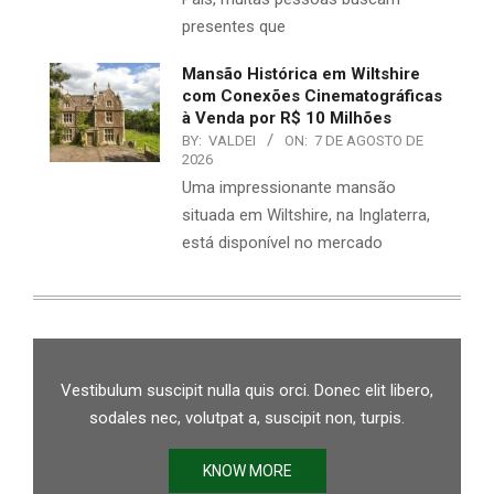
presentes que
Mansão Histórica em Wiltshire
com Conexões Cinematográficas
à Venda por R$ 10 Milhões
BY:
VALDEI
ON:
7 DE AGOSTO DE
2026
Uma impressionante mansão
situada em Wiltshire, na Inglaterra,
está disponível no mercado
Vestibulum suscipit nulla quis orci. Donec elit libero,
sodales nec, volutpat a, suscipit non, turpis.
KNOW MORE