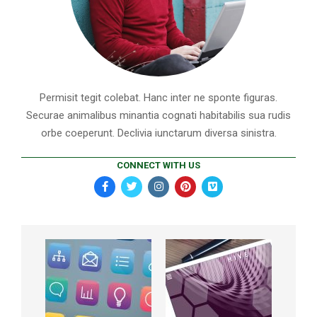
Permisit tegit colebat. Hanc inter ne sponte figuras.
Securae animalibus minantia cognati habitabilis sua rudis
orbe coeperunt. Declivia iunctarum diversa sinistra.
CONNECT WITH US