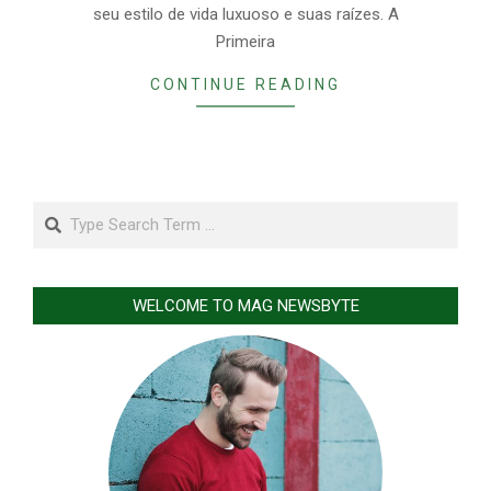
seu estilo de vida luxuoso e suas raízes. A
Primeira
CONTINUE READING
Search
WELCOME TO MAG NEWSBYTE