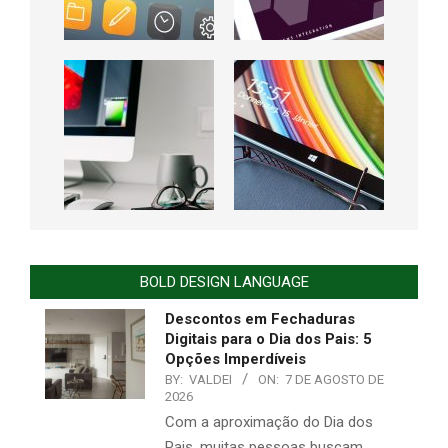
BOLD DESIGN LANGUAGE
Descontos em Fechaduras
Digitais para o Dia dos Pais: 5
Opções Imperdíveis
BY:
VALDEI
ON:
7 DE AGOSTO DE
2026
Com a aproximação do Dia dos
Pais, muitas pessoas buscam