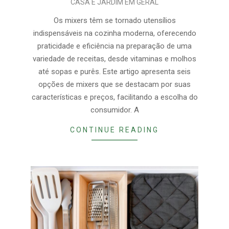
CASA E JARDIM EM GERAL
05-
27
Os mixers têm se tornado utensílios
indispensáveis na cozinha moderna, oferecendo
praticidade e eficiência na preparação de uma
variedade de receitas, desde vitaminas e molhos
até sopas e purês. Este artigo apresenta seis
opções de mixers que se destacam por suas
características e preços, facilitando a escolha do
consumidor. A
CONTINUE READING