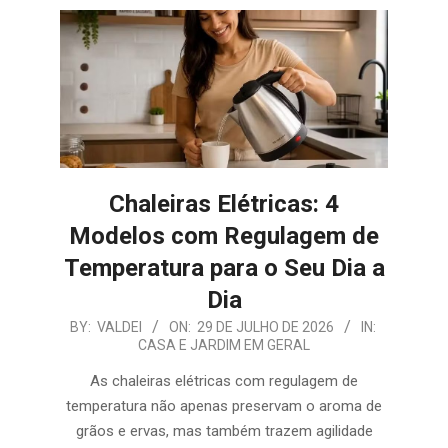
E
ORGANIZAÇÃO
Chaleiras Elétricas: 4
Modelos com Regulagem de
Temperatura para o Seu Dia a
Dia
2026-
BY:
VALDEI
ON:
29 DE JULHO DE 2026
IN:
CASA E JARDIM EM GERAL
07-
29
As chaleiras elétricas com regulagem de
temperatura não apenas preservam o aroma de
grãos e ervas, mas também trazem agilidade