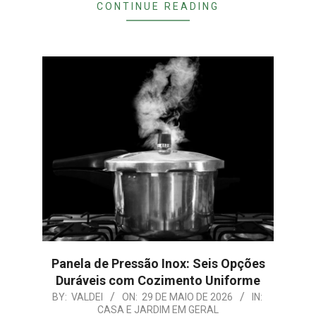
CONTINUE READING
Panela de Pressão Inox: Seis Opções
Duráveis com Cozimento Uniforme
2026-
BY:
VALDEI
ON:
29 DE MAIO DE 2026
IN:
CASA E JARDIM EM GERAL
05-