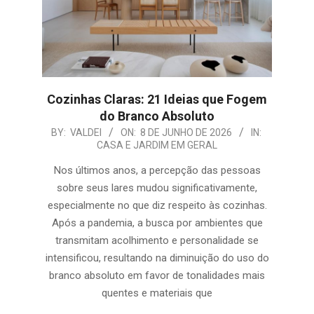
Cozinhas Claras: 21 Ideias que Fogem
do Branco Absoluto
2026-
BY:
VALDEI
ON:
8 DE JUNHO DE 2026
IN:
CASA E JARDIM EM GERAL
06-
08
Nos últimos anos, a percepção das pessoas
sobre seus lares mudou significativamente,
especialmente no que diz respeito às cozinhas.
Após a pandemia, a busca por ambientes que
transmitam acolhimento e personalidade se
intensificou, resultando na diminuição do uso do
branco absoluto em favor de tonalidades mais
quentes e materiais que