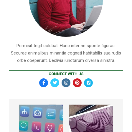
Permisit tegit colebat. Hanc inter ne sponte figuras.
Securae animalibus minantia cognati habitabilis sua rudis
orbe coeperunt. Declivia iunctarum diversa sinistra.
CONNECT WITH US