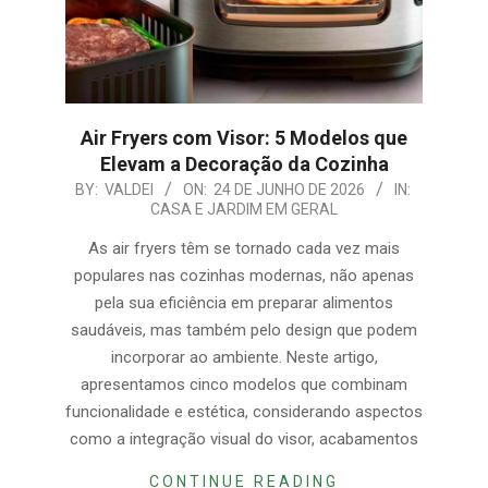
Air Fryers com Visor: 5 Modelos que
Elevam a Decoração da Cozinha
2026-
BY:
VALDEI
ON:
24 DE JUNHO DE 2026
IN:
CASA E JARDIM EM GERAL
06-
24
As air fryers têm se tornado cada vez mais
populares nas cozinhas modernas, não apenas
pela sua eficiência em preparar alimentos
saudáveis, mas também pelo design que podem
incorporar ao ambiente. Neste artigo,
apresentamos cinco modelos que combinam
funcionalidade e estética, considerando aspectos
como a integração visual do visor, acabamentos
CONTINUE READING