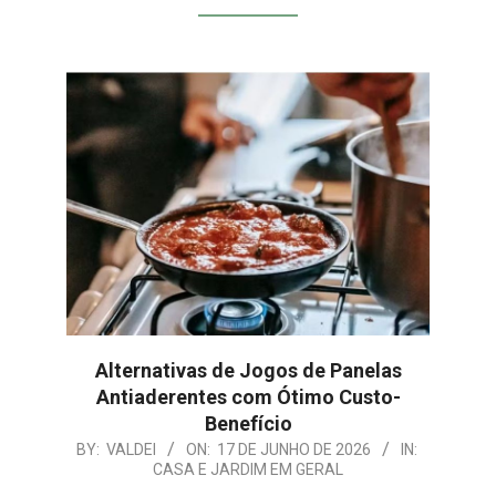
Alternativas de Jogos de Panelas
Antiaderentes com Ótimo Custo-
Benefício
2026-
BY:
VALDEI
ON:
17 DE JUNHO DE 2026
IN:
CASA E JARDIM EM GERAL
06-