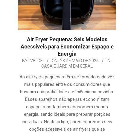
Air Fryer Pequena: Seis Modelos
Acessíveis para Economizar Espaço e
Energia
2026-
BY:
VALDEI
ON:
28 DE MAIO DE 2026
IN:
CASA E JARDIM EM GERAL
05-
28
As air fryers pequenas têm se tornado cada vez
mais populares entre os consumidores que
buscam unir praticidade e eficiência na cozinha.
Esses aparelhos não apenas economizam
espaço, mas também consomem menos
energia, sendo ideais para preparar porções
individuais. Neste artigo, apresentaremos seis
opções acessíveis de air fryers que se