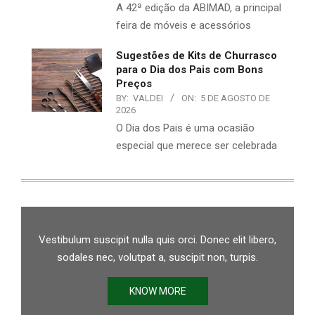
A 42ª edição da ABIMAD, a principal
feira de móveis e acessórios
Sugestões de Kits de Churrasco
para o Dia dos Pais com Bons
Preços
BY:
VALDEI
ON:
5 DE AGOSTO DE
2026
O Dia dos Pais é uma ocasião
especial que merece ser celebrada
Vestibulum suscipit nulla quis orci. Donec elit libero,
sodales nec, volutpat a, suscipit non, turpis.
KNOW MORE