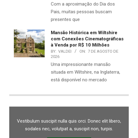
Com a aproximação do Dia dos
Pais, muitas pessoas buscam
presentes que
Mansão Histórica em Wiltshire
com Conexões Cinematográficas
à Venda por R$ 10 Milhões
BY:
VALDEI
ON:
7 DE AGOSTO DE
2026
Uma impressionante mansão
situada em Wiltshire, na Inglaterra,
está disponível no mercado
Vestibulum suscipit nulla quis orci. Donec elit libero,
sodales nec, volutpat a, suscipit non, turpis.