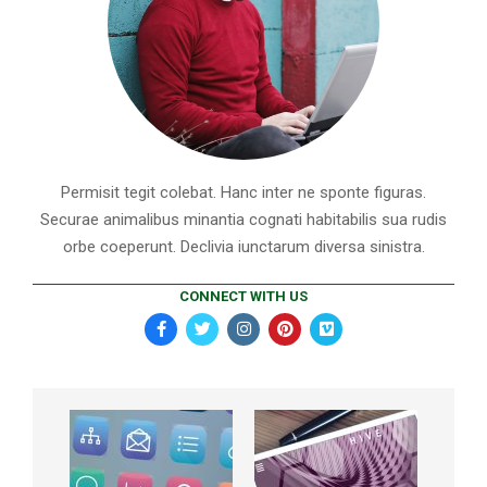
Permisit tegit colebat. Hanc inter ne sponte figuras.
Securae animalibus minantia cognati habitabilis sua rudis
orbe coeperunt. Declivia iunctarum diversa sinistra.
CONNECT WITH US