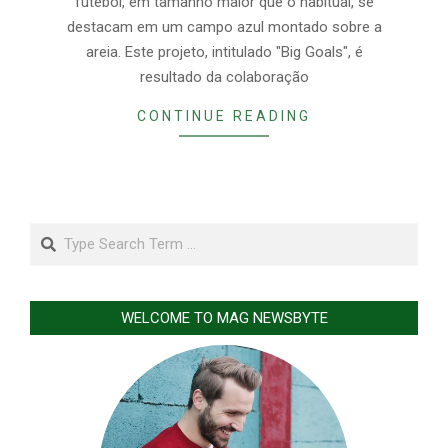
futebol, em tamanho maior que o habitual, se
destacam em um campo azul montado sobre a
areia. Este projeto, intitulado "Big Goals", é
resultado da colaboração
CONTINUE READING
Search
WELCOME TO MAG NEWSBYTE