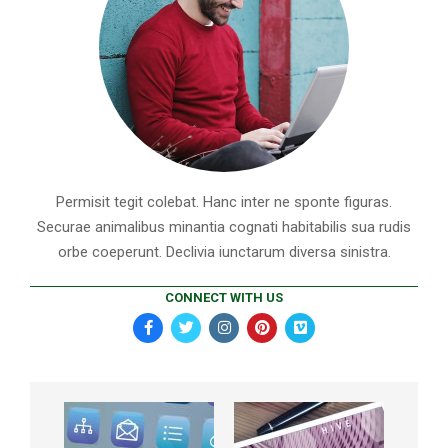
Permisit tegit colebat. Hanc inter ne sponte figuras.
Securae animalibus minantia cognati habitabilis sua rudis
orbe coeperunt. Declivia iunctarum diversa sinistra.
CONNECT WITH US