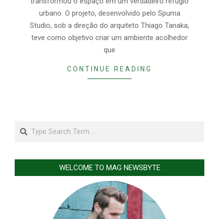
transformou o espaço em um verdadeiro refúgio
urbano. O projeto, desenvolvido pelo Spuma
Studio, sob a direção do arquiteto Thiago Tanaka,
teve como objetivo criar um ambiente acolhedor
que
CONTINUE READING
Search
WELCOME TO MAG NEWSBYTE