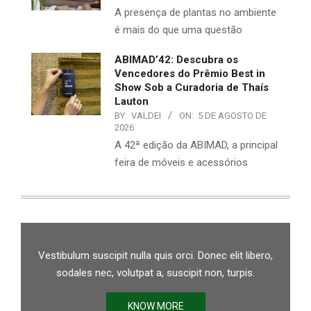
A presença de plantas no ambiente
é mais do que uma questão
ABIMAD’42: Descubra os
Vencedores do Prêmio Best in
Show Sob a Curadoria de Thaís
Lauton
BY:
VALDEI
ON:
5 DE AGOSTO DE
2026
A 42ª edição da ABIMAD, a principal
feira de móveis e acessórios
Vestibulum suscipit nulla quis orci. Donec elit libero,
sodales nec, volutpat a, suscipit non, turpis.
KNOW MORE