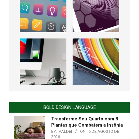
BOLD DESIGN LANGUAGE
Transforme Seu Quarto com 8
Plantas que Combatem a Insônia
BY:
VALDEI
ON:
6 DE AGOSTO DE
2026