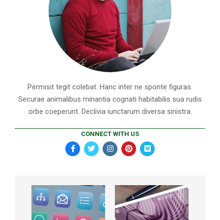
Permisit tegit colebat. Hanc inter ne sponte figuras.
Securae animalibus minantia cognati habitabilis sua rudis
orbe coeperunt. Declivia iunctarum diversa sinistra.
CONNECT WITH US