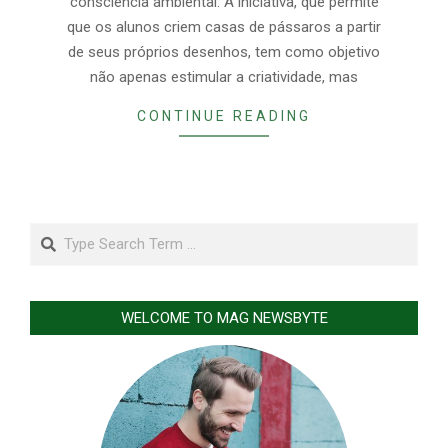
consciência ambiental. A iniciativa, que permite
que os alunos criem casas de pássaros a partir
de seus próprios desenhos, tem como objetivo
não apenas estimular a criatividade, mas
CONTINUE READING
Search
WELCOME TO MAG NEWSBYTE