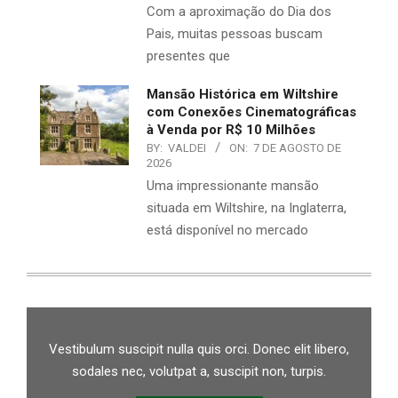
Com a aproximação do Dia dos
Pais, muitas pessoas buscam
presentes que
Mansão Histórica em Wiltshire
com Conexões Cinematográficas
à Venda por R$ 10 Milhões
BY:
VALDEI
ON:
7 DE AGOSTO DE
2026
Uma impressionante mansão
situada em Wiltshire, na Inglaterra,
está disponível no mercado
Vestibulum suscipit nulla quis orci. Donec elit libero,
sodales nec, volutpat a, suscipit non, turpis.