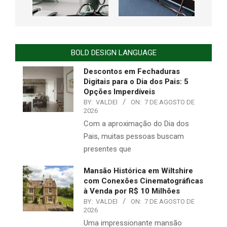
BOLD DESIGN LANGUAGE
Descontos em Fechaduras
Digitais para o Dia dos Pais: 5
Opções Imperdíveis
BY:
VALDEI
ON:
7 DE AGOSTO DE
2026
Com a aproximação do Dia dos
Pais, muitas pessoas buscam
presentes que
Mansão Histórica em Wiltshire
com Conexões Cinematográficas
à Venda por R$ 10 Milhões
BY:
VALDEI
ON:
7 DE AGOSTO DE
2026
Uma impressionante mansão