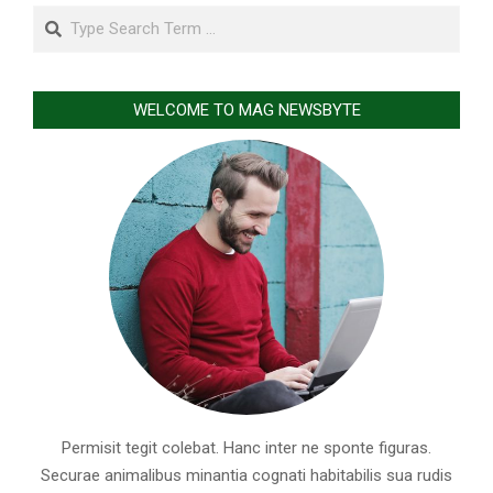
Search
WELCOME TO MAG NEWSBYTE
Permisit tegit colebat. Hanc inter ne sponte figuras.
Securae animalibus minantia cognati habitabilis sua rudis