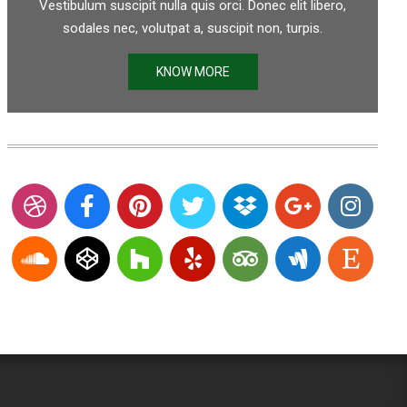
Vestibulum suscipit nulla quis orci. Donec elit libero,
sodales nec, volutpat a, suscipit non, turpis.
KNOW MORE