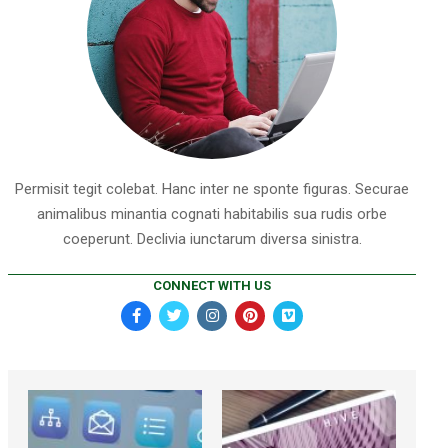
Permisit tegit colebat. Hanc inter ne sponte figuras. Securae
animalibus minantia cognati habitabilis sua rudis orbe
coeperunt. Declivia iunctarum diversa sinistra.
CONNECT WITH US