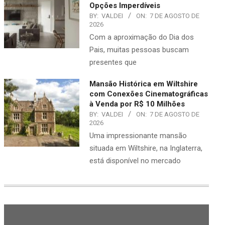
Opções Imperdíveis
BY:
VALDEI
ON:
7 DE AGOSTO DE
2026
Com a aproximação do Dia dos
Pais, muitas pessoas buscam
presentes que
Mansão Histórica em Wiltshire
com Conexões Cinematográficas
à Venda por R$ 10 Milhões
BY:
VALDEI
ON:
7 DE AGOSTO DE
2026
Uma impressionante mansão
situada em Wiltshire, na Inglaterra,
está disponível no mercado