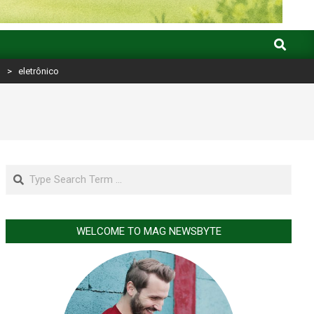
Search
g
>
eletrônico
Search
WELCOME TO MAG NEWSBYTE