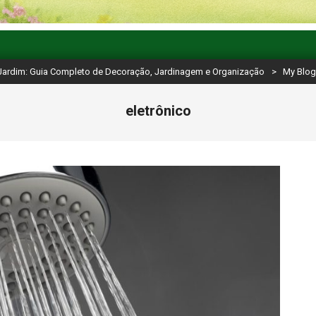
Jardim: Guia Completo de Decoração, Jardinagem e Organização
>
My Blo
eletrônico