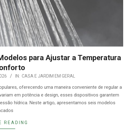
Modelos para Ajustar a Temperatura
onforto
2026
IN:
CASA E JARDIM EM GERAL
opulares, oferecendo uma maneira conveniente de regular a
ariam em potência e design, esses dispositivos garantem
ressão hídrica. Neste artigo, apresentamos seis modelos
acados
E READING