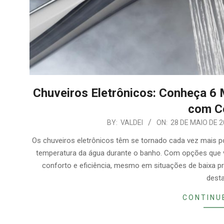
Chuveiros Eletrônicos: Conheça 6 
com C
2026-
BY:
VALDEI
ON:
28 DE MAIO DE 
05-
Os chuveiros eletrônicos têm se tornado cada vez mais p
28
temperatura da água durante o banho. Com opções que v
conforto e eficiência, mesmo em situações de baixa p
dest
CONTINU