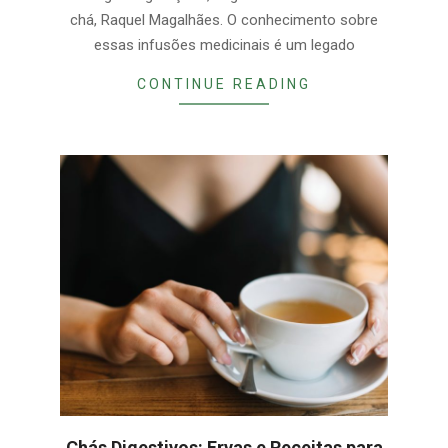
chá, Raquel Magalhães. O conhecimento sobre
essas infusões medicinais é um legado
CONTINUE READING
Chás Digestivos: Ervas e Receitas para