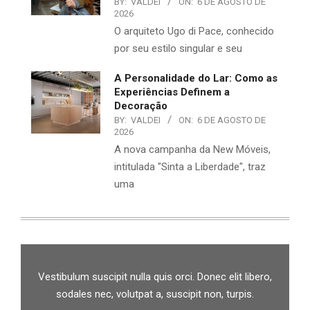
BY:
VALDEI
ON:
6 DE AGOSTO DE
2026
O arquiteto Ugo di Pace, conhecido
por seu estilo singular e seu
A Personalidade do Lar: Como as
Experiências Definem a
Decoração
BY:
VALDEI
ON:
6 DE AGOSTO DE
2026
A nova campanha da New Móveis,
intitulada "Sinta a Liberdade", traz
uma
Vestibulum suscipit nulla quis orci. Donec elit libero,
sodales nec, volutpat a, suscipit non, turpis.