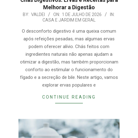
Melhorar a Digestão
2026-
BY:
VALDEI
ON:
1 DE JULHO DE 2026
IN:
CASA E JARDIM EM GERAL
07-
01
O desconforto digestivo é uma queixa comum
após refeições pesadas, mas algumas ervas
podem oferecer alívio. Chás feitos com
ingredientes naturais não apenas ajudam a
otimizar a digestão, mas também proporcionam
conforto ao estimular o funcionamento do
fígado e a secreção de bile. Neste artigo, vamos
explorar ervas populares e
CONTINUE READING