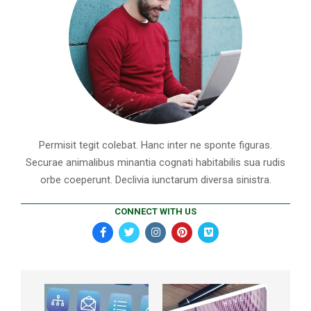
Permisit tegit colebat. Hanc inter ne sponte figuras.
Securae animalibus minantia cognati habitabilis sua rudis
orbe coeperunt. Declivia iunctarum diversa sinistra.
CONNECT WITH US