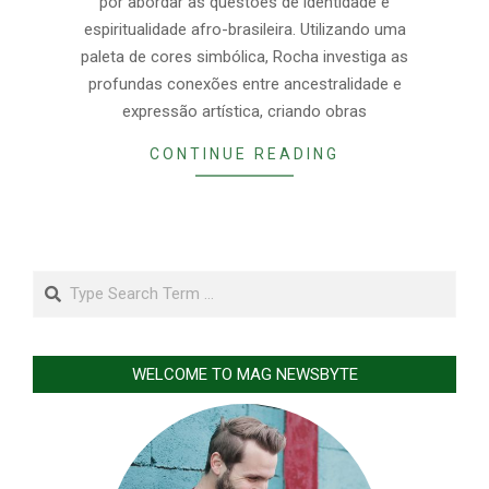
por abordar as questões de identidade e
espiritualidade afro-brasileira. Utilizando uma
paleta de cores simbólica, Rocha investiga as
profundas conexões entre ancestralidade e
expressão artística, criando obras
CONTINUE READING
Search
WELCOME TO MAG NEWSBYTE