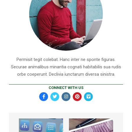
Permisit tegit colebat. Hanc inter ne sponte figuras.
Securae animalibus minantia cognati habitabilis sua rudis
orbe coeperunt. Declivia iunctarum diversa sinistra.
CONNECT WITH US