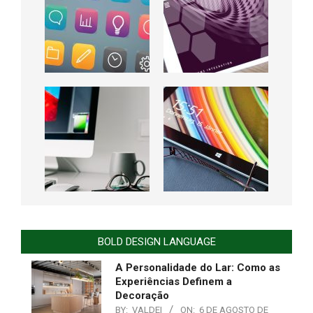
BOLD DESIGN LANGUAGE
A Personalidade do Lar: Como as
Experiências Definem a
Decoração
BY:
VALDEI
ON:
6 DE AGOSTO DE