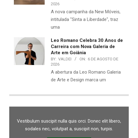
2026
A nova campanha da New Móveis,
intitulada "Sinta a Liberdade", traz
uma
Leo Romano Celebra 30 Anos de
Carreira com Nova Galeria de
Arte em Goiânia
BY:
VALDEI
ON:
6 DE AGOSTO DE
2026
A abertura da Leo Romano Galeria
de Arte e Design marca um
Vestibulum suscipit nulla quis orci. Donec elit libero,
sodales nec, volutpat a, suscipit non, turpis.