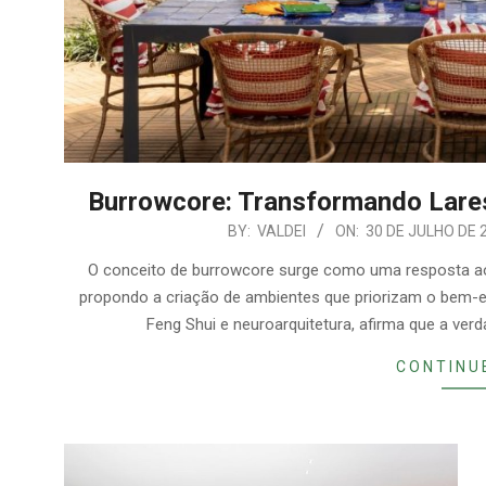
Burrowcore: Transformando Lare
2026-
BY:
VALDEI
ON:
30 DE JULHO DE 
07-
O conceito de burrowcore surge como uma resposta ao
30
propondo a criação de ambientes que priorizam o bem-est
Feng Shui e neuroarquitetura, afirma que a ver
CONTINU