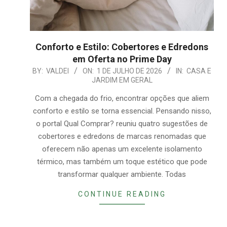
Conforto e Estilo: Cobertores e Edredons
em Oferta no Prime Day
2026-
BY:
VALDEI
ON:
1 DE JULHO DE 2026
IN:
CASA E
JARDIM EM GERAL
07-
01
Com a chegada do frio, encontrar opções que aliem
conforto e estilo se torna essencial. Pensando nisso,
o portal Qual Comprar? reuniu quatro sugestões de
cobertores e edredons de marcas renomadas que
oferecem não apenas um excelente isolamento
térmico, mas também um toque estético que pode
transformar qualquer ambiente. Todas
CONTINUE READING