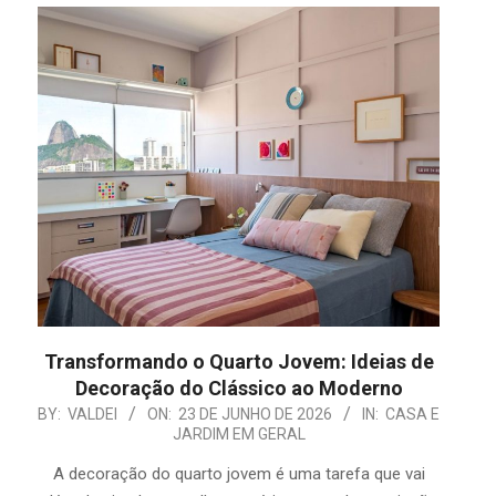
Transformando o Quarto Jovem: Ideias de
Decoração do Clássico ao Moderno
2026-
BY:
VALDEI
ON:
23 DE JUNHO DE 2026
IN:
CASA E
JARDIM EM GERAL
06-
23
A decoração do quarto jovem é uma tarefa que vai