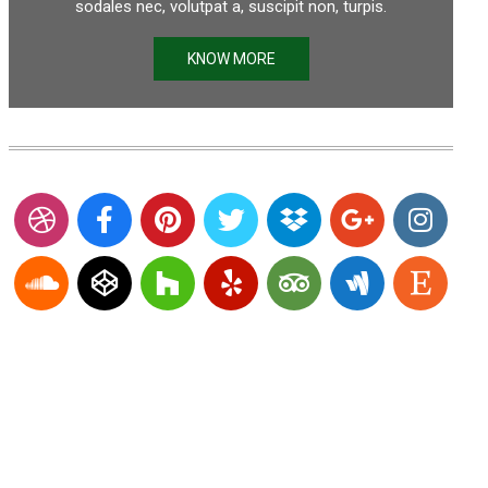
sodales nec, volutpat a, suscipit non, turpis.
KNOW MORE