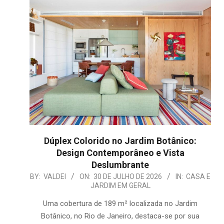
Dúplex Colorido no Jardim Botânico:
Design Contemporâneo e Vista
Deslumbrante
2026-
BY:
VALDEI
ON:
30 DE JULHO DE 2026
IN:
CASA E
JARDIM EM GERAL
07-
30
Uma cobertura de 189 m² localizada no Jardim
Botânico, no Rio de Janeiro, destaca-se por sua