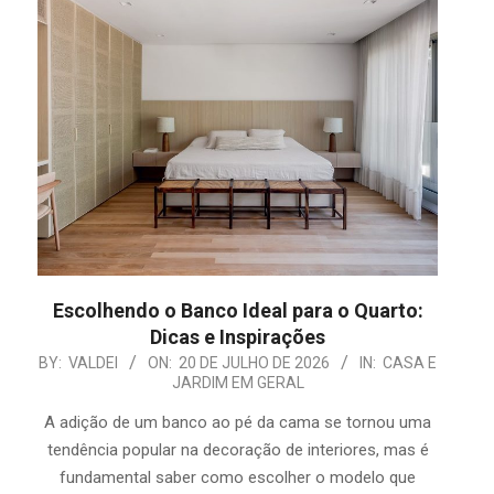
Escolhendo o Banco Ideal para o Quarto:
Dicas e Inspirações
2026-
BY:
VALDEI
ON:
20 DE JULHO DE 2026
IN:
CASA E
JARDIM EM GERAL
07-
20
A adição de um banco ao pé da cama se tornou uma
tendência popular na decoração de interiores, mas é
fundamental saber como escolher o modelo que