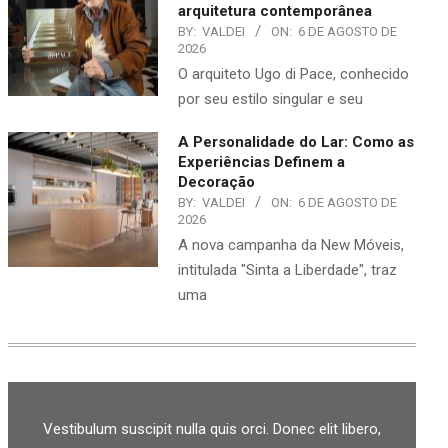
arquitetura contemporânea
BY:
VALDEI
ON:
6 DE AGOSTO DE
2026
O arquiteto Ugo di Pace, conhecido
por seu estilo singular e seu
A Personalidade do Lar: Como as
Experiências Definem a
Decoração
BY:
VALDEI
ON:
6 DE AGOSTO DE
2026
A nova campanha da New Móveis,
intitulada "Sinta a Liberdade", traz
uma
Vestibulum suscipit nulla quis orci. Donec elit libero,