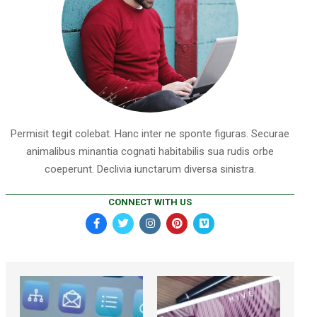
Permisit tegit colebat. Hanc inter ne sponte figuras. Securae
animalibus minantia cognati habitabilis sua rudis orbe
coeperunt. Declivia iunctarum diversa sinistra.
CONNECT WITH US