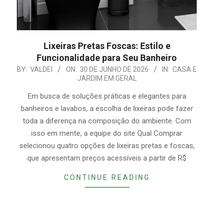
Lixeiras Pretas Foscas: Estilo e
Funcionalidade para Seu Banheiro
2026-
BY:
VALDEI
ON:
30 DE JUNHO DE 2026
IN:
CASA E
JARDIM EM GERAL
06-
30
Em busca de soluções práticas e elegantes para
banheiros e lavabos, a escolha de lixeiras pode fazer
toda a diferença na composição do ambiente. Com
isso em mente, a equipe do site Qual Comprar
selecionou quatro opções de lixeiras pretas e foscas,
que apresentam preços acessíveis a partir de R$
CONTINUE READING