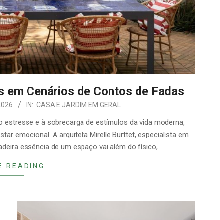
s em Cenários de Contos de Fadas
2026
IN:
CASA E JARDIM EM GERAL
 estresse e à sobrecarga de estímulos da vida moderna,
ar emocional. A arquiteta Mirelle Burttet, especialista em
dadeira essência de um espaço vai além do físico,
E READING