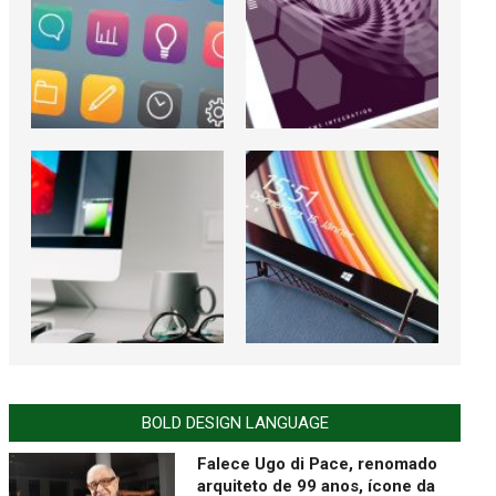
BOLD DESIGN LANGUAGE
Falece Ugo di Pace, renomado
arquiteto de 99 anos, ícone da