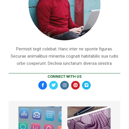
Permisit tegit colebat. Hanc inter ne sponte figuras.
Securae animalibus minantia cognati habitabilis sua rudis
orbe coeperunt. Declivia iunctarum diversa sinistra.
CONNECT WITH US