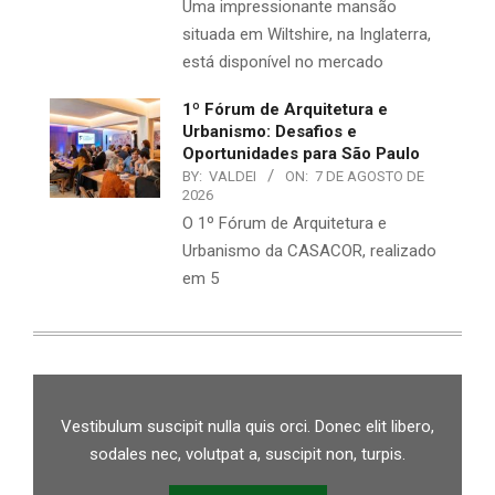
Uma impressionante mansão
situada em Wiltshire, na Inglaterra,
está disponível no mercado
1º Fórum de Arquitetura e
Urbanismo: Desafios e
Oportunidades para São Paulo
BY:
VALDEI
ON:
7 DE AGOSTO DE
2026
O 1º Fórum de Arquitetura e
Urbanismo da CASACOR, realizado
em 5
Vestibulum suscipit nulla quis orci. Donec elit libero,
sodales nec, volutpat a, suscipit non, turpis.