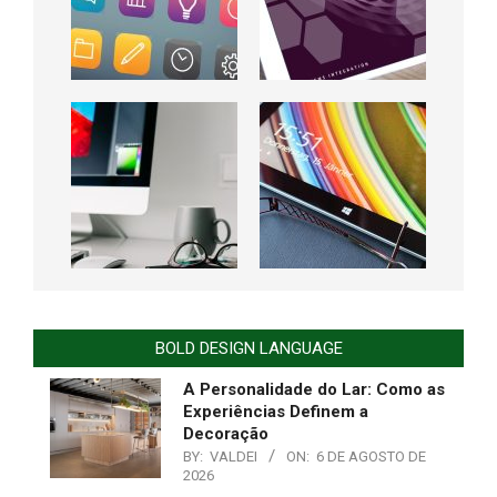
BOLD DESIGN LANGUAGE
A Personalidade do Lar: Como as
Experiências Definem a
Decoração
BY:
VALDEI
ON:
6 DE AGOSTO DE
2026