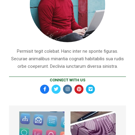
Permisit tegit colebat. Hanc inter ne sponte figuras.
Securae animalibus minantia cognati habitabilis sua rudis
orbe coeperunt. Declivia iunctarum diversa sinistra.
CONNECT WITH US