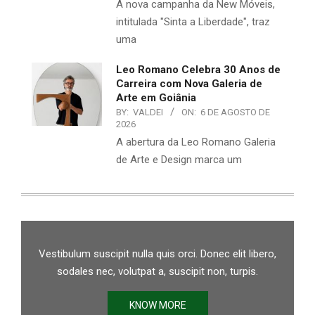
A nova campanha da New Móveis,
intitulada "Sinta a Liberdade", traz
uma
Leo Romano Celebra 30 Anos de
Carreira com Nova Galeria de
Arte em Goiânia
BY:
VALDEI
ON:
6 DE AGOSTO DE
2026
A abertura da Leo Romano Galeria
de Arte e Design marca um
Vestibulum suscipit nulla quis orci. Donec elit libero,
sodales nec, volutpat a, suscipit non, turpis.
KNOW MORE