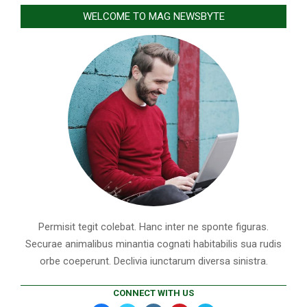
WELCOME TO MAG NEWSBYTE
Permisit tegit colebat. Hanc inter ne sponte figuras.
Securae animalibus minantia cognati habitabilis sua rudis
orbe coeperunt. Declivia iunctarum diversa sinistra.
CONNECT WITH US