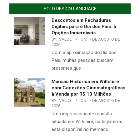
BOLD DESIGN LANGUAGE
Descontos em Fechaduras
Digitais para o Dia dos Pais: 5
Opções Imperdíveis
BY:
VALDEI
ON:
7 DE AGOSTO DE
2026
Com a aproximação do Dia dos
Pais, muitas pessoas buscam
presentes que
Mansão Histórica em Wiltshire
com Conexões Cinematográficas
à Venda por R$ 10 Milhões
BY:
VALDEI
ON:
7 DE AGOSTO DE
2026
Uma impressionante mansão
situada em Wiltshire, na Inglaterra,
está disponível no mercado