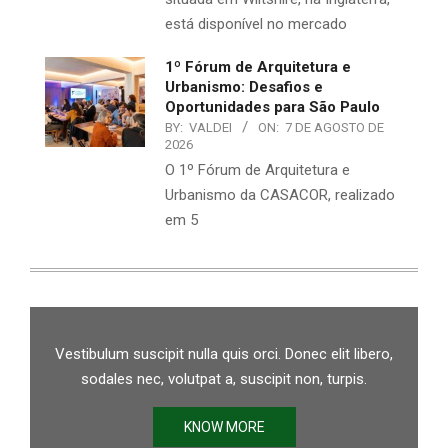
está disponível no mercado
1º Fórum de Arquitetura e
Urbanismo: Desafios e
Oportunidades para São Paulo
BY:
VALDEI
ON:
7 DE AGOSTO DE
2026
O 1º Fórum de Arquitetura e
Urbanismo da CASACOR, realizado
em 5
Vestibulum suscipit nulla quis orci. Donec elit libero,
sodales nec, volutpat a, suscipit non, turpis.
KNOW MORE