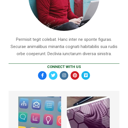
Permisit tegit colebat. Hanc inter ne sponte figuras.
Securae animalibus minantia cognati habitabilis sua rudis
orbe coeperunt. Declivia iunctarum diversa sinistra.
CONNECT WITH US