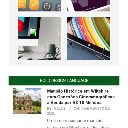
BOLD DESIGN LANGUAGE
Mansão Histórica em Wiltshire
com Conexões Cinematográficas
à Venda por R$ 10 Milhões
BY:
VALDEI
ON:
7 DE AGOSTO DE
2026
Uma impressionante mansão
situada em Wiltshire, na Inglaterra,