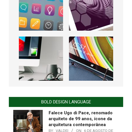
BOLD DESIGN LANGUAGE
Falece Ugo di Pace, renomado
arquiteto de 99 anos, ícone da
arquitetura contemporânea
BY:
VALDEI
ON:
6 DE AGOSTO DE