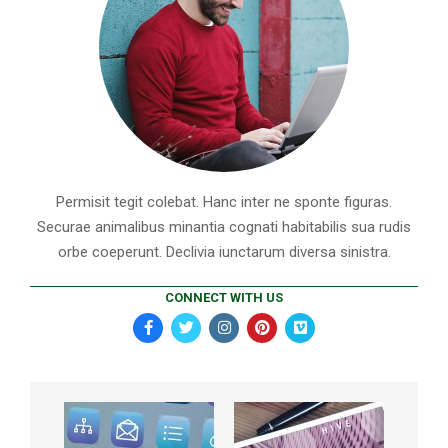
Permisit tegit colebat. Hanc inter ne sponte figuras.
Securae animalibus minantia cognati habitabilis sua rudis
orbe coeperunt. Declivia iunctarum diversa sinistra.
CONNECT WITH US