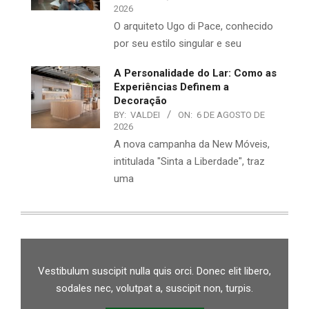
2026
O arquiteto Ugo di Pace, conhecido
por seu estilo singular e seu
A Personalidade do Lar: Como as
Experiências Definem a
Decoração
BY:
VALDEI
ON:
6 DE AGOSTO DE
2026
A nova campanha da New Móveis,
intitulada "Sinta a Liberdade", traz
uma
Vestibulum suscipit nulla quis orci. Donec elit libero,
sodales nec, volutpat a, suscipit non, turpis.