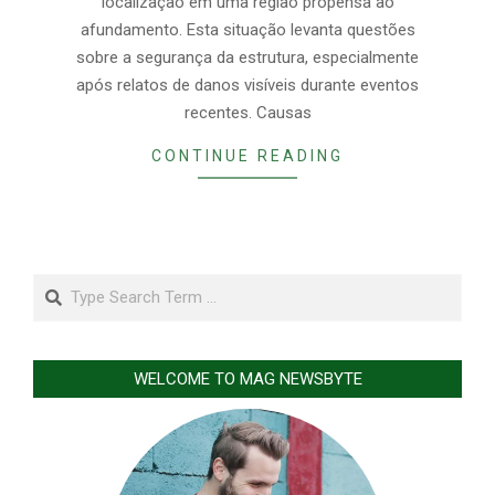
localização em uma região propensa ao
afundamento. Esta situação levanta questões
sobre a segurança da estrutura, especialmente
após relatos de danos visíveis durante eventos
recentes. Causas
CONTINUE READING
Search
WELCOME TO MAG NEWSBYTE