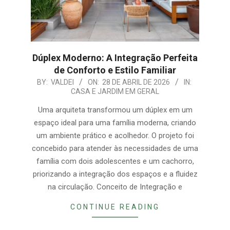
Dúplex Moderno: A Integração Perfeita
de Conforto e Estilo Familiar
2026-
BY:
VALDEI
ON:
28 DE ABRIL DE 2026
IN:
CASA E JARDIM EM GERAL
04-
28
Uma arquiteta transformou um dúplex em um
espaço ideal para uma família moderna, criando
um ambiente prático e acolhedor. O projeto foi
concebido para atender às necessidades de uma
família com dois adolescentes e um cachorro,
priorizando a integração dos espaços e a fluidez
na circulação. Conceito de Integração e
CONTINUE READING