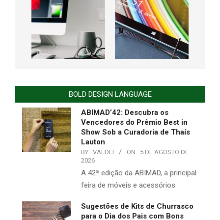
BOLD DESIGN LANGUAGE
ABIMAD’42: Descubra os
Vencedores do Prêmio Best in
Show Sob a Curadoria de Thaís
Lauton
BY:
VALDEI
ON:
5 DE AGOSTO DE
2026
A 42ª edição da ABIMAD, a principal
feira de móveis e acessórios
Sugestões de Kits de Churrasco
para o Dia dos Pais com Bons