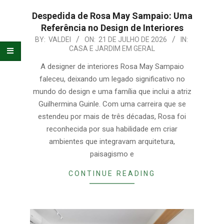
Despedida de Rosa May Sampaio: Uma
Referência no Design de Interiores
2026-
BY:
VALDEI
ON:
21 DE JULHO DE 2026
IN:
CASA E JARDIM EM GERAL
07-
21
A designer de interiores Rosa May Sampaio
faleceu, deixando um legado significativo no
mundo do design e uma família que inclui a atriz
Guilhermina Guinle. Com uma carreira que se
estendeu por mais de três décadas, Rosa foi
reconhecida por sua habilidade em criar
ambientes que integravam arquitetura,
paisagismo e
CONTINUE READING