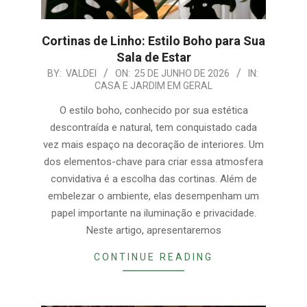
Cortinas de Linho: Estilo Boho para Sua
Sala de Estar
2026-
BY:
VALDEI
ON:
25 DE JUNHO DE 2026
IN:
CASA E JARDIM EM GERAL
06-
25
O estilo boho, conhecido por sua estética
descontraída e natural, tem conquistado cada
vez mais espaço na decoração de interiores. Um
dos elementos-chave para criar essa atmosfera
convidativa é a escolha das cortinas. Além de
embelezar o ambiente, elas desempenham um
papel importante na iluminação e privacidade.
Neste artigo, apresentaremos
CONTINUE READING