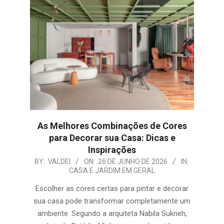
As Melhores Combinações de Cores
para Decorar sua Casa: Dicas e
Inspirações
2026-
BY:
VALDEI
ON:
26 DE JUNHO DE 2026
IN:
CASA E JARDIM EM GERAL
06-
26
Escolher as cores certas para pintar e decorar
sua casa pode transformar completamente um
ambiente. Segundo a arquiteta Nabila Sukrieh,