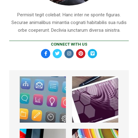
Permisit tegit colebat. Hanc inter ne sponte figuras.
Securae animalibus minantia cognati habitabilis sua rudis
orbe coeperunt. Declivia iunctarum diversa sinistra.
CONNECT WITH US