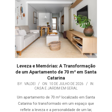
Leveza e Memórias: A Transformação
de um Apartamento de 70 m² em Santa
Catarina
2026-
BY:
VALDEI
ON:
10 DE JULHO DE 2026
IN:
CASA E JARDIM EM GERAL
07-
10
Um apartamento de 70 m² localizado em Santa
Catarina foi transformado em um espaço que
reflete a leveza e a personalidade de um lar,