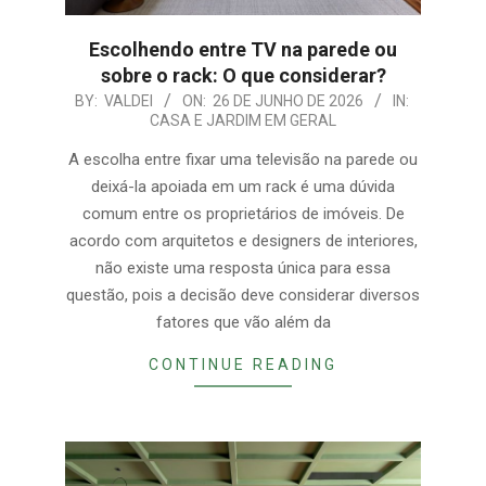
Escolhendo entre TV na parede ou
sobre o rack: O que considerar?
2026-
BY:
VALDEI
ON:
26 DE JUNHO DE 2026
IN:
CASA E JARDIM EM GERAL
06-
26
A escolha entre fixar uma televisão na parede ou
deixá-la apoiada em um rack é uma dúvida
comum entre os proprietários de imóveis. De
acordo com arquitetos e designers de interiores,
não existe uma resposta única para essa
questão, pois a decisão deve considerar diversos
fatores que vão além da
CONTINUE READING