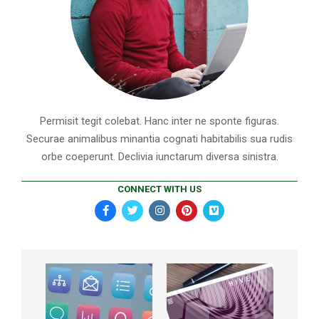
Permisit tegit colebat. Hanc inter ne sponte figuras.
Securae animalibus minantia cognati habitabilis sua rudis
orbe coeperunt. Declivia iunctarum diversa sinistra.
CONNECT WITH US