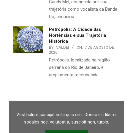
Candy Mel, conhecida por sua
trajetória como vocalista da Banda
Uó, anunciou
Petrópolis: A Cidade das
Hortênsias e sua Trajetória
Histórica
BY:
VALDEI
ON:
7 DE AGOSTO DE
2026
Petrópolis, localizada na região
serrana do Rio de Janeiro, é
amplamente reconhecida
Vestibulum suscipit nulla quis orci. Donec elit libero,
sodales nec, volutpat a, suscipit non, turpis.