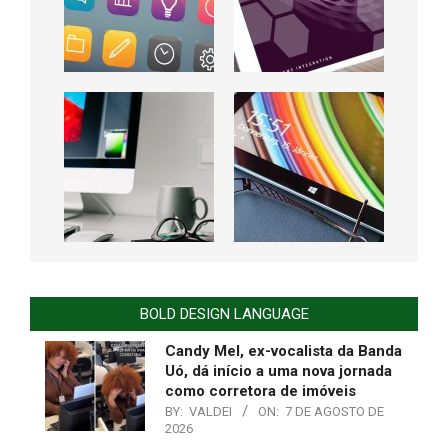
BOLD DESIGN LANGUAGE
Candy Mel, ex-vocalista da Banda
Uó, dá início a uma nova jornada
como corretora de imóveis
BY:
VALDEI
ON:
7 DE AGOSTO DE
2026