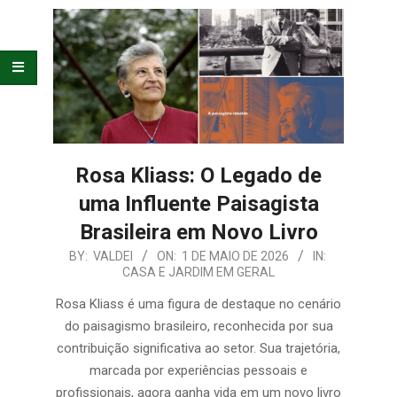
E
ORGANIZAÇÃO
Rosa Kliass: O Legado de
uma Influente Paisagista
Brasileira em Novo Livro
2026-
BY:
VALDEI
ON:
1 DE MAIO DE 2026
IN:
CASA E JARDIM EM GERAL
05-
01
Rosa Kliass é uma figura de destaque no cenário
do paisagismo brasileiro, reconhecida por sua
contribuição significativa ao setor. Sua trajetória,
marcada por experiências pessoais e
profissionais, agora ganha vida em um novo livro