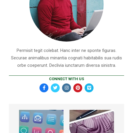
Permisit tegit colebat. Hanc inter ne sponte figuras.
Securae animalibus minantia cognati habitabilis sua rudis
orbe coeperunt. Declivia iunctarum diversa sinistra.
CONNECT WITH US