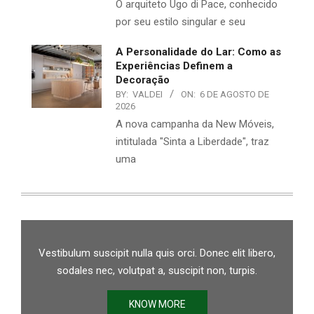
O arquiteto Ugo di Pace, conhecido
por seu estilo singular e seu
A Personalidade do Lar: Como as
Experiências Definem a
Decoração
BY:
VALDEI
ON:
6 DE AGOSTO DE
2026
A nova campanha da New Móveis,
intitulada "Sinta a Liberdade", traz
uma
Vestibulum suscipit nulla quis orci. Donec elit libero,
sodales nec, volutpat a, suscipit non, turpis.
KNOW MORE