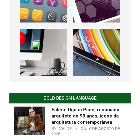
BOLD DESIGN LANGUAGE
Falece Ugo di Pace, renomado
arquiteto de 99 anos, ícone da
arquitetura contemporânea
BY:
VALDEI
ON:
6 DE AGOSTO DE
2026