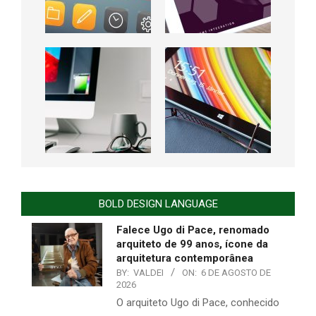
BOLD DESIGN LANGUAGE
Falece Ugo di Pace, renomado
arquiteto de 99 anos, ícone da
arquitetura contemporânea
BY:
VALDEI
ON:
6 DE AGOSTO DE
2026
O arquiteto Ugo di Pace, conhecido