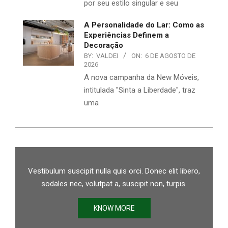
por seu estilo singular e seu
A Personalidade do Lar: Como as
Experiências Definem a
Decoração
BY:
VALDEI
ON:
6 DE AGOSTO DE
2026
A nova campanha da New Móveis,
intitulada "Sinta a Liberdade", traz
uma
Vestibulum suscipit nulla quis orci. Donec elit libero,
sodales nec, volutpat a, suscipit non, turpis.
KNOW MORE