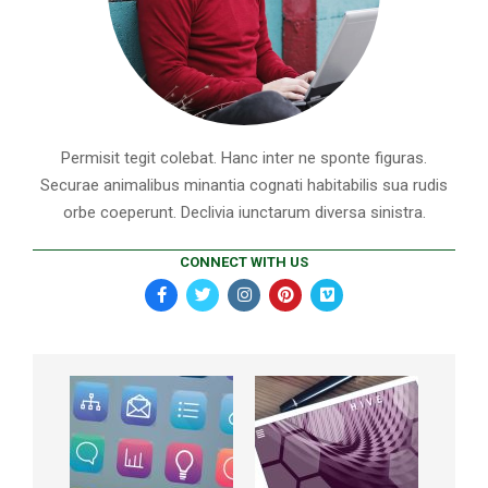
Permisit tegit colebat. Hanc inter ne sponte figuras.
Securae animalibus minantia cognati habitabilis sua rudis
orbe coeperunt. Declivia iunctarum diversa sinistra.
CONNECT WITH US