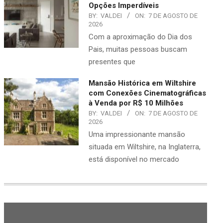
Opções Imperdíveis
BY:
VALDEI
ON:
7 DE AGOSTO DE
2026
Com a aproximação do Dia dos
Pais, muitas pessoas buscam
presentes que
Mansão Histórica em Wiltshire
com Conexões Cinematográficas
à Venda por R$ 10 Milhões
BY:
VALDEI
ON:
7 DE AGOSTO DE
2026
Uma impressionante mansão
situada em Wiltshire, na Inglaterra,
está disponível no mercado