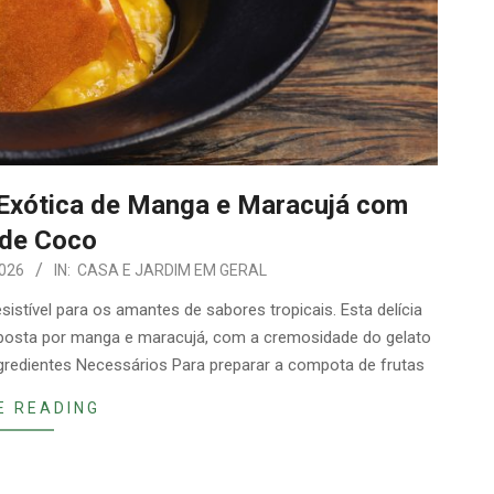
Exótica de Manga e Maracujá com
 de Coco
2026
IN:
CASA E JARDIM EM GERAL
stível para os amantes de sabores tropicais. Esta delícia
posta por manga e maracujá, com a cremosidade do gelato
ngredientes Necessários Para preparar a compota de frutas
E READING