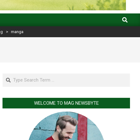
Search
og
>
manga
Search
WELCOME TO MAG NEWSBYTE