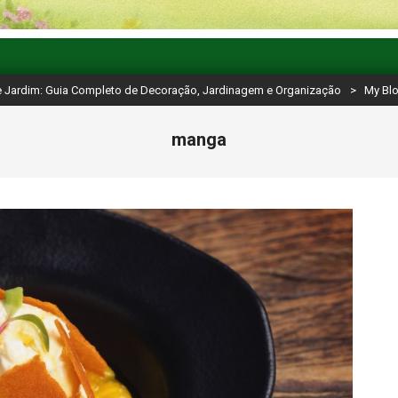
e Jardim: Guia Completo de Decoração, Jardinagem e Organização
>
My Bl
manga