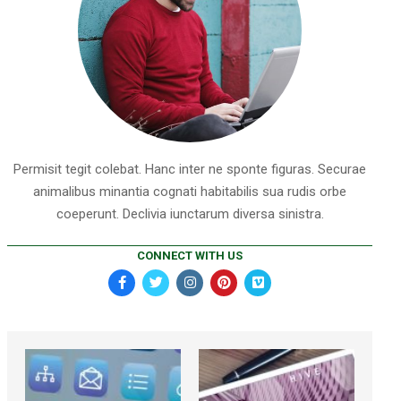
Permisit tegit colebat. Hanc inter ne sponte figuras. Securae
animalibus minantia cognati habitabilis sua rudis orbe
coeperunt. Declivia iunctarum diversa sinistra.
CONNECT WITH US