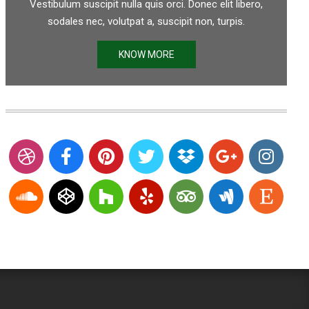
Vestibulum suscipit nulla quis orci. Donec elit libero,
sodales nec, volutpat a, suscipit non, turpis.
KNOW MORE