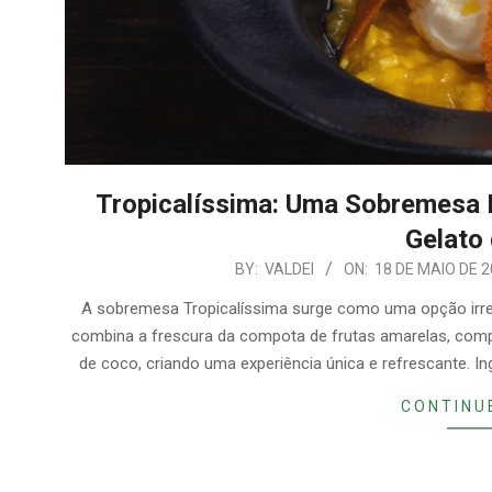
Tropicalíssima: Uma Sobremesa 
Gelato
2026-
BY:
VALDEI
ON:
18 DE MAIO DE 
05-
A sobremesa Tropicalíssima surge como uma opção irresi
18
combina a frescura da compota de frutas amarelas, com
de coco, criando uma experiência única e refrescante. I
CONTINU