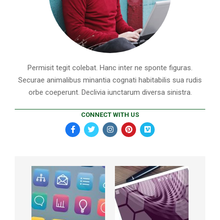
Permisit tegit colebat. Hanc inter ne sponte figuras.
Securae animalibus minantia cognati habitabilis sua rudis
orbe coeperunt. Declivia iunctarum diversa sinistra.
CONNECT WITH US