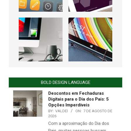
BOLD DESIGN LANGUAGE
Descontos em Fechaduras
Digitais para o Dia dos Pais: 5
Opções Imperdíveis
BY:
VALDEI
ON:
7 DE AGOSTO DE
2026
Com a aproximação do Dia dos
Pais, muitas pessoas buscam