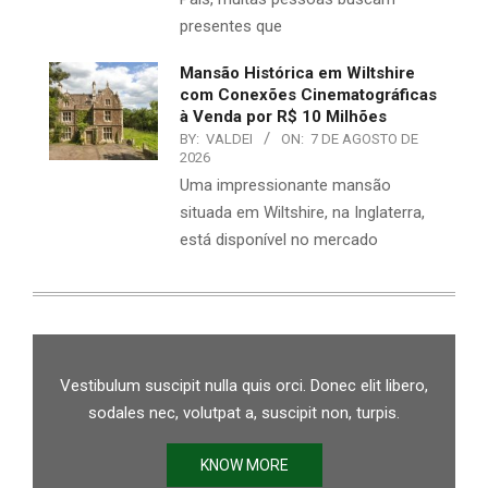
presentes que
Mansão Histórica em Wiltshire
com Conexões Cinematográficas
à Venda por R$ 10 Milhões
BY:
VALDEI
ON:
7 DE AGOSTO DE
2026
Uma impressionante mansão
situada em Wiltshire, na Inglaterra,
está disponível no mercado
Vestibulum suscipit nulla quis orci. Donec elit libero,
sodales nec, volutpat a, suscipit non, turpis.
KNOW MORE