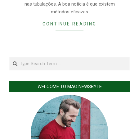
nas tubulações. A boa notícia é que existem
métodos eficazes
CONTINUE READING
Search
WELCOME TO MAG NEWSBYTE