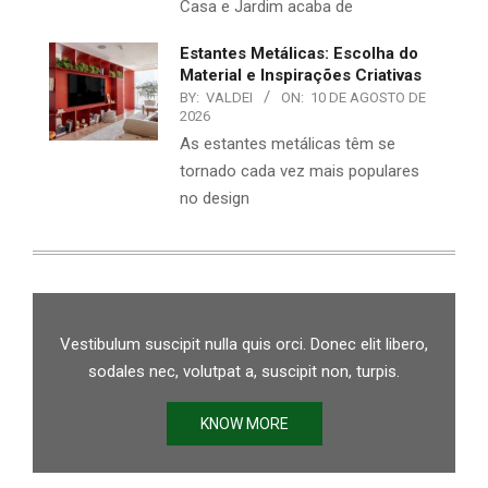
Casa e Jardim acaba de
Estantes Metálicas: Escolha do
Material e Inspirações Criativas
BY:
VALDEI
ON:
10 DE AGOSTO DE
2026
As estantes metálicas têm se
tornado cada vez mais populares
no design
Vestibulum suscipit nulla quis orci. Donec elit libero,
sodales nec, volutpat a, suscipit non, turpis.
KNOW MORE