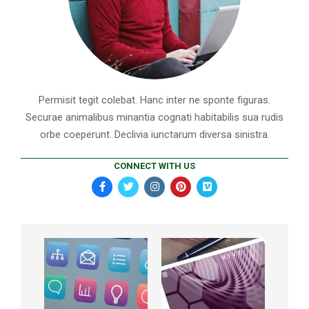
Permisit tegit colebat. Hanc inter ne sponte figuras.
Securae animalibus minantia cognati habitabilis sua rudis
orbe coeperunt. Declivia iunctarum diversa sinistra.
CONNECT WITH US