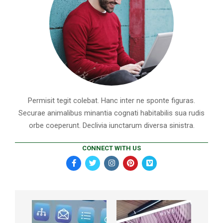
Permisit tegit colebat. Hanc inter ne sponte figuras.
Securae animalibus minantia cognati habitabilis sua rudis
orbe coeperunt. Declivia iunctarum diversa sinistra.
CONNECT WITH US