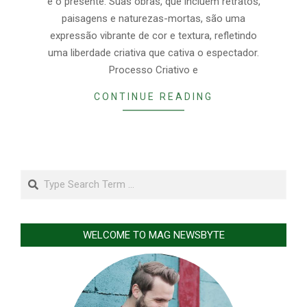
e o presente. Suas obras, que incluem retratos,
paisagens e naturezas-mortas, são uma
expressão vibrante de cor e textura, refletindo
uma liberdade criativa que cativa o espectador.
Processo Criativo e
CONTINUE READING
Search
WELCOME TO MAG NEWSBYTE