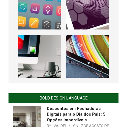
BOLD DESIGN LANGUAGE
Descontos em Fechaduras
Digitais para o Dia dos Pais: 5
Opções Imperdíveis
BY:
VALDEI
ON:
7 DE AGOSTO DE