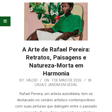
E
ORGANIZAÇÃO
A Arte de Rafael Pereira:
Retratos, Paisagens e
Natureza-Morta em
Harmonia
2026-
BY:
VALDEI
ON:
7 DE MAIO DE 2026
IN:
CASA E JARDIM EM GERAL
05-
07
Rafael Pereira, um artista autodidata, tem se
destacado no cenário artístico contemporâneo
com suas pinturas que dialogam entre o passado