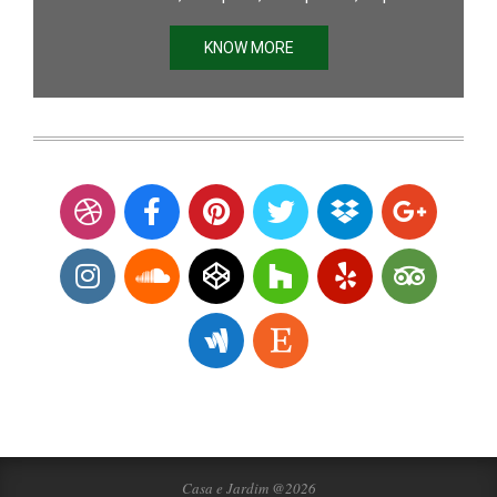
KNOW MORE
Casa e Jardim @2026