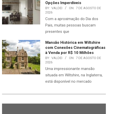
Opções Imperdíveis
BY:
VALDEI
ON:
7 DE AGOSTO DE
2026
Com a aproximação do Dia dos
Pais, muitas pessoas buscam
presentes que
Mansão Histórica em Wiltshire
com Conexões Cinematográficas
à Venda por R$ 10 Milhões
BY:
VALDEI
ON:
7 DE AGOSTO DE
2026
Uma impressionante mansão
situada em Wiltshire, na Inglaterra,
está disponível no mercado