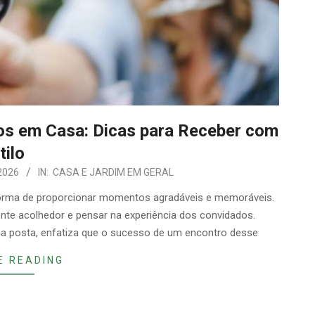
os em Casa: Dicas para Receber com
tilo
2026
IN:
CASA E JARDIM EM GERAL
forma de proporcionar momentos agradáveis e memoráveis.
ente acolhedor e pensar na experiência dos convidados.
esa posta, enfatiza que o sucesso de um encontro desse
E READING