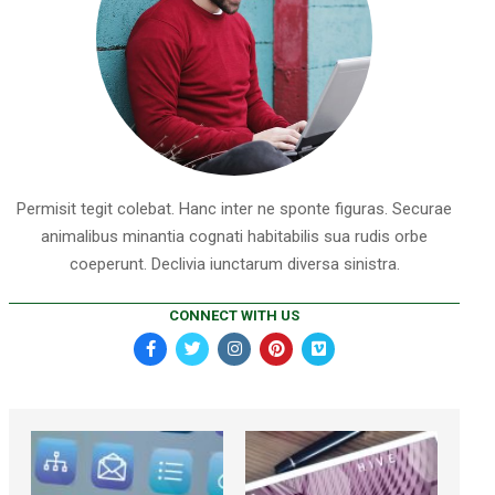
Permisit tegit colebat. Hanc inter ne sponte figuras. Securae
animalibus minantia cognati habitabilis sua rudis orbe
coeperunt. Declivia iunctarum diversa sinistra.
CONNECT WITH US