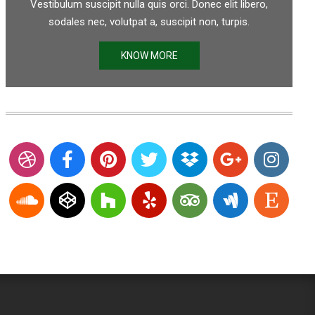
Vestibulum suscipit nulla quis orci. Donec elit libero,
sodales nec, volutpat a, suscipit non, turpis.
KNOW MORE