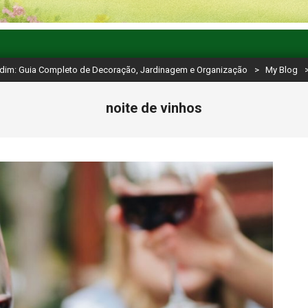
rdim: Guia Completo de Decoração, Jardinagem e Organização
>
My Blog
noite de vinhos