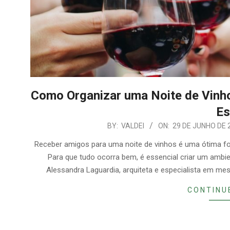
Como Organizar uma Noite de Vinh
Es
2026-
BY:
VALDEI
ON:
29 DE JUNHO DE 
06-
Receber amigos para uma noite de vinhos é uma ótima 
29
Para que tudo ocorra bem, é essencial criar um ambi
Alessandra Laguardia, arquiteta e especialista em m
CONTINU