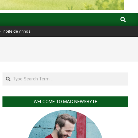
Search
>
noite de vinhos
Search
WELCOME TO MAG NEWSBYTE