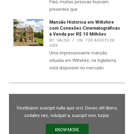
Pais, muitas pessoas buscam
presentes que
Mansão Histórica em Wiltshire
com Conexões Cinematográficas
à Venda por R$ 10 Milhões
BY:
VALDEI
ON:
7 DE AGOSTO DE
2026
Uma impressionante mansão
situada em Wiltshire, na Inglaterra,
está disponível no mercado
Vestibulum suscipit nulla quis orci. Donec elit libero,
sodales nec, volutpat a, suscipit non, turpis.
KNOW MORE