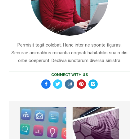
Permisit tegit colebat. Hanc inter ne sponte figuras.
Securae animalibus minantia cognati habitabilis sua rudis
orbe coeperunt. Declivia iunctarum diversa sinistra.
CONNECT WITH US